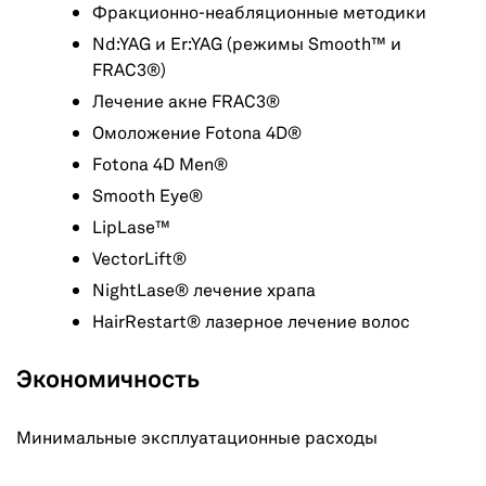
Фракционно-неабляционные методики
Nd:YAG и Er:YAG (режимы Smooth™ и
FRAC3®)
Лечение акне FRAC3®
Омоложение Fotona 4D®
Fotona 4D Men®
Smooth Eye®
LipLase™
VectorLift®
NightLase® лечение храпа
HairRestart® лазерное лечение волос
Экономичность
Минимальные эксплуатационные расходы