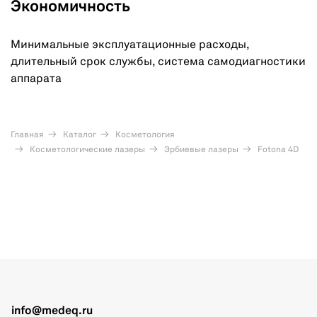
Экономичность
Минимальные эксплуатационные расходы,
длительный срок службы, система самодиагностики
аппарата
Главная
Каталог
Косметология
Косметологические лазеры
Эрбиевые лазеры
Fotona 4D
info@medeq.ru