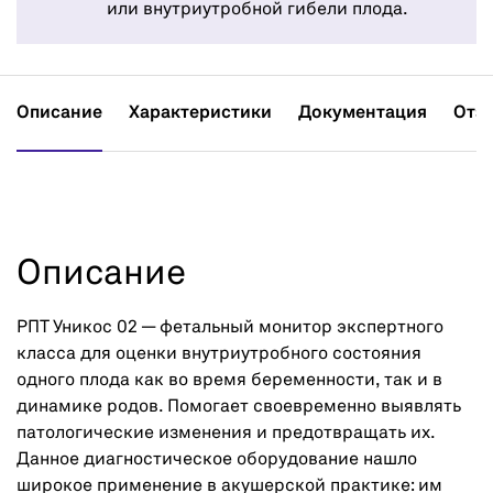
или внутриутробной гибели плода.
Описание
Характеристики
Документация
Отз
Описание
РПТ Уникос 02 — фетальный монитор экспертного
класса для оценки внутриутробного состояния
одного плода как во время беременности, так и в
динамике родов. Помогает своевременно выявлять
патологические изменения и предотвращать их.
Данное диагностическое оборудование нашло
широкое применение в акушерской практике: им