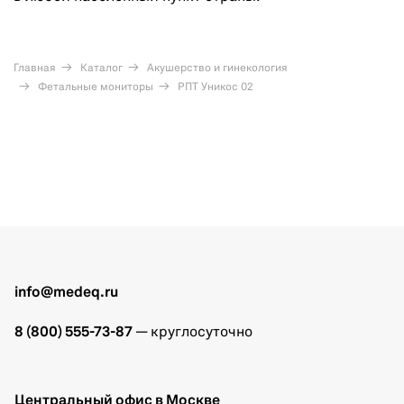
Главная
Каталог
Акушерство и гинекология
Фетальные мониторы
РПТ Уникос 02
info@medeq.ru
8 (800) 555-73-87
— круглосуточно
Центральный офис в Москве