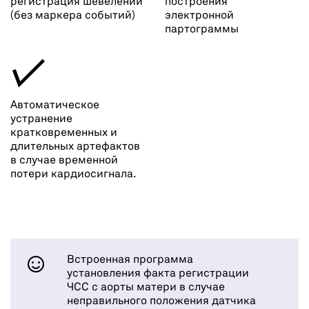
регистрация шевелений
построения
(без маркера событий)
электронной
партограммы
✓
Автоматическое
устранение
кратковременных и
длительных артефактов
в случае временной
потери кардиосигнала.
Встроенная программа
установления факта регистрации
ЧСС с аорты матери в случае
неправильного положения датчика