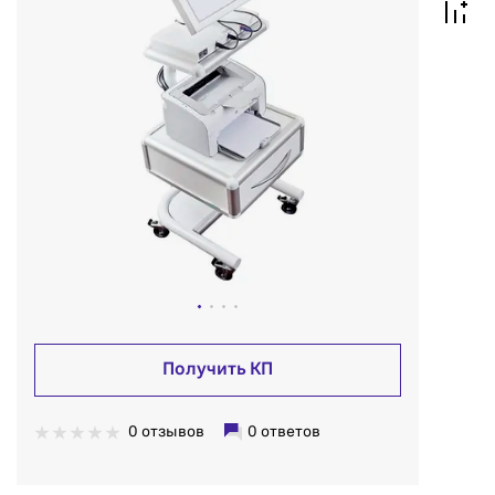
Получить КП
0 отзывов
0 ответов