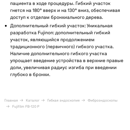
пациента в ходе процедуры. Гибкий участок
гнется на 180° вверх и на 130° вниз, обеспечивая
доступ к отделам бронхиального дерева.
Дополнительный гибкий участок: Уникальная
разработка Fujinon: дополнительный гибкий
участок, являющийся продолжением
традиционного (первичного) гибкого участка.
Наличие дополнительного гибкого участка
упрощает введение устройства в верхние правые
доли, увеличивая радиус изгиба при введении
глубоко в бронхи.
Главная
Каталог
Гибкая эндоскопия
Фиброэндоскопы
Fujifilm FB-120 P