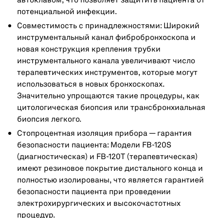
автоклавом, что позволяет защитить пациента от
потенциальной инфекции.
Совместимость с принадлежностями: Широкий
инструментальный канал фибробронхоскопа и
новая конструкция крепления трубки
инструментального канала увеличивают число
терапевтических инструментов, которые могут
использоваться в новых бронхоскопах.
Значительно упрощаются такие процедуры, как
цитологическая биопсия или трансбронхиальная
биопсия легкого.
Стопроцентная изоляция прибора — гарантия
безопасности пациента: Модели FB-120S
(диагностическая) и FB-120T (терапевтическая)
имеют резиновое покрытие дистального конца и
полностью изолированы, что является гарантией
безопасности пациента при проведении
электрохирургических и высокочастотных
процедур.