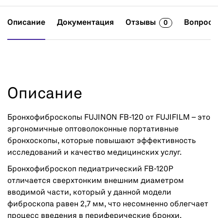
Описание
Документация
Отзывы
Вопросы
0
Описание
Бронхофиброскопы FUJINON FB-120 от FUJIFILM – это
эргономичные оптоволоконные портативные
бронхоскопы, которые повышают эффективность
исследований и качество медицинских услуг.
Бронхофиброскоп педиатрический FB-120P
отличается сверхтонким внешним диаметром
вводимой части, который у данной модели
фиброскопа равен 2,7 мм, что несомненно облегчает
процесс введения в периферические бронхи.