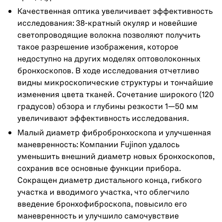
Качественная оптика увеличивает эффективность
исследования: 38-кратный окуляр и новейшие
светопроводящие волокна позволяют получить
такое разрешение изображения, которое
недоступно на других моделях оптоволоконных
бронхоскопов. В ходе исследования отчетливо
видны микроскопические структуры и тончайшие
изменения цвета тканей. Сочетание широкого (120
градусов) обзора и глубины резкости 1—50 мм
увеличивают эффективность исследования.
Малый диаметр фибробронхоскопа и улучшенная
маневренность: Компании Fujinon удалось
уменьшить внешний диаметр новых бронхоскопов,
сохранив все основные функции прибора.
Сокращен диаметр дистального конца, гибкого
участка и вводимого участка, что облегчило
введение бронхофиброскопа, повысило его
маневренность и улучшило самочувствие