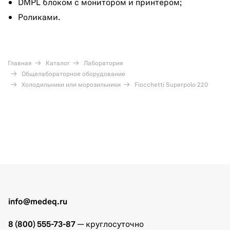
DMPL блоком с монитором и принтером;
Роликами.
Главная
Каталог
Лаборатория
Общелабораторное оборудование
Холодильники или морозильники
Fiocchetti Superpolo 220
info@medeq.ru
8 (800) 555-73-87
— круглосуточно