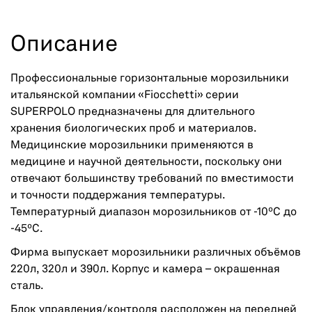
Описание
Профессиональные горизонтальные морозильники
итальянской компании «Fiocchetti» серии
SUPERPOLO предназначены для длительного
хранения биологических проб и материалов.
Медицинские морозильники применяются в
медицине и научной деятельности, поскольку они
отвечают большинству требований по вместимости
и точности поддержания температуры.
Температурный диапазон морозильников от -10ºС до
-45ºС.
Фирма выпускает морозильники различных объёмов
220л, 320л и 390л. Корпус и камера – окрашенная
сталь.
Блок управления/контроля расположен на передней