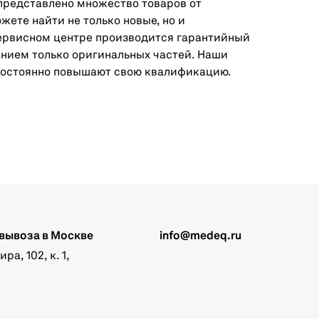
представлено множество товаров от
ете найти не только новые, но и
ервисном центре производится гарантийный
нием только оригинальных частей. Наши
постоянно повышают свою квалификацию.
вывоза в Москве
info@medeq.ru
а, 102, к. 1,