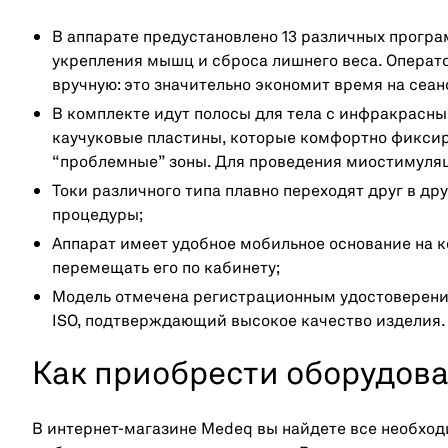
В аппарате предустановлено 13 различных програ
укрепления мышц и сброса лишнего веса. Операт
вручную: это значительно экономит время на сеан
В комплекте идут полосы для тела с инфракрасны
каучуковые пластины, которые комфортно фиксир
“проблемные” зоны. Для проведения миостимуля
Токи различного типа плавно переходят друг в др
процедуры;
Аппарат имеет удобное мобильное основание на ко
перемещать его по кабинету;
Модель отмечена регистрационным удостоверени
ISO, подтверждающий высокое качество изделия.
Как приобрести оборудов
В интернет-магазине Medeq вы найдете все необход