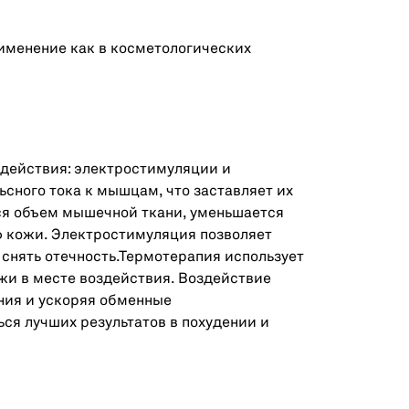
именение как в косметологических
здействия: электростимуляции и
сного тока к мышцам, что заставляет их
ся объем мышечной ткани, уменьшается
ф кожи. Электростимуляция позволяет
 снять отечность.Термотерапия использует
и в месте воздействия. Воздействие
ения и ускоряя обменные
ся лучших результатов в похудении и