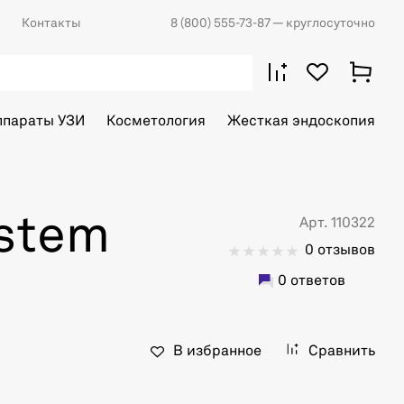
Контакты
8 (800) 555-73-87
— круглосуточно
ппараты УЗИ
Косметология
Жесткая эндоскопия
ystem
Арт. 110322
0 отзывов
0 ответов
В избранное
Сравнить