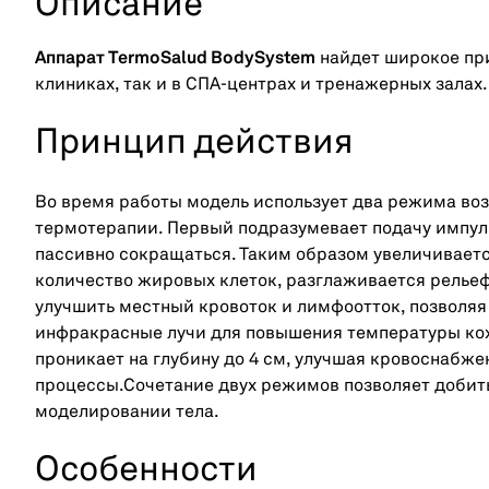
Описание
Аппарат TermoSalud BodySystem
найдет широкое пр
клиниках, так и в СПА-центрах и тренажерных залах.
Принцип действия
Во время работы модель использует два режима во
термотерапии. Первый подразумевает подачу импуль
пассивно сокращаться. Таким образом увеличивает
количество жировых клеток, разглаживается релье
улучшить местный кровоток и лимфоотток, позволяя
инфракрасные лучи для повышения температуры кож
проникает на глубину до 4 см, улучшая кровоснабж
процессы.Сочетание двух режимов позволяет добить
моделировании тела.
Особенности