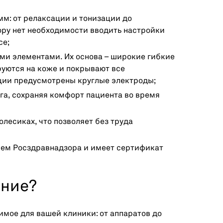
мм: от релаксации и тонизации до
ору нет необходимости вводить настройки
се;
ми элементами. Их основа – широкие гибкие
уются на коже и покрывают все
ции предусмотрены круглые электроды;
уга, сохраняя комфорт пациента во время
лесиках, что позволяет без труда
ем Росздравнадзора и имеет сертификат
ание?
имое для вашей клиники: от аппаратов до