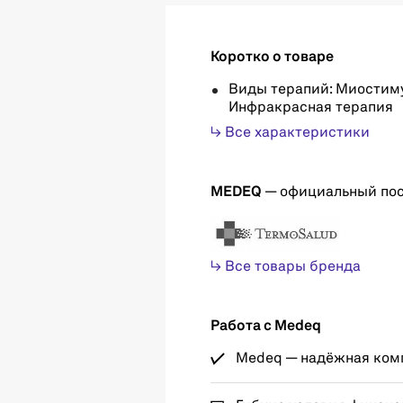
Коротко о товаре
Виды терапий: Миостим
Инфракрасная терапия
↳ Все характеристики
MEDEQ
— официальный по
↳ Все товары бренда
Работа с Medeq
Medeq — надёжная комп