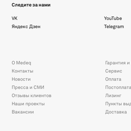
Следите за нами
VK
YouTube
Яндекс Дзен
Telegram
О Medeq
Гарантия и
Контакты
Сервис
Новости
Оплата
Пресса и СМИ
Постоплат
Отзывы клиентов
Лизинг
Наши проекты
Пункты вы
Вакансии
Доставка