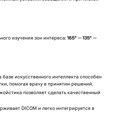
ного изучения зон интереса:
165°
—
135°
—
 базе искусственного интеллекта способен
тки, помогая врачу в принятии решений.
джойстика позволяет сделать качественный
рживает DICOM и легко интегрируется в