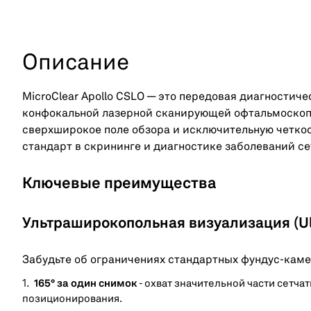
Описание
MicroClear Apollo CSLO — это передовая диагностич
конфокальной лазерной сканирующей офтальмоскопии
сверхширокое поле обзора и исключительную четко
стандарт в скрининге и диагностике заболеваний се
Ключевые преимущества
Ультраширокопольная визуализация (Ult
Забудьте об ограничениях стандартных фундус-камер
165° за один снимок
- охват значительной части сетч
позиционирования.