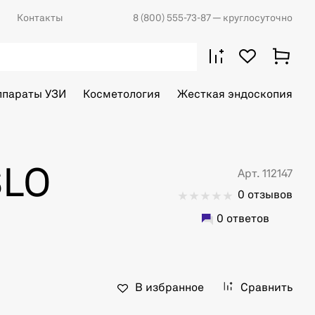
Контакты
8 (800) 555-73-87
— круглосуточно
ппараты УЗИ
Косметология
Жесткая эндоскопия
SLO
Арт. 112147
0 отзывов
0 ответов
В избранное
Сравнить