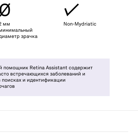
Ø
✓
2 мм
Non-Mydriatic
минимальный
диаметр зрачка
 помощник Retina Assistant содержит
асто встречающихся заболеваний и
в поисках и идентификации
очагов