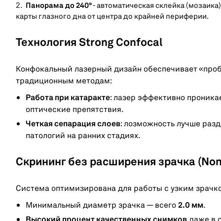
Панорама до 240°
- автоматическая склейка (мозаика)
карты глазного дна от центра до крайней периферии.
Технология Strong Confocal
Конфокальный лазерный дизайн обеспечивает «проб
традиционным методам:
Работа при катаракте
: лазер эффективно проника
оптические препятствия.
Четкая сепарация слоев
: лозможность лучше разд
патологий на ранних стадиях.
Скрининг без расширения зрачка (Non
Система оптимизирована для работы с узким зрачк
Минимальный диаметр зрачка — всего
2.0 мм
.
Высокий процент качественных снимков
даже в 