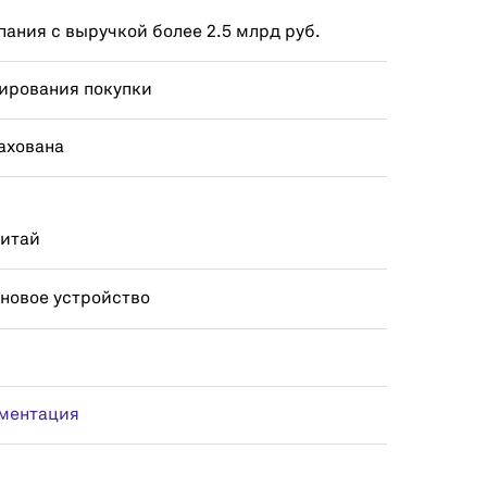
ания с выручкой более 2.5 млрд руб.
ирования покупки
ахована
Китай
 новое устройство
ментация