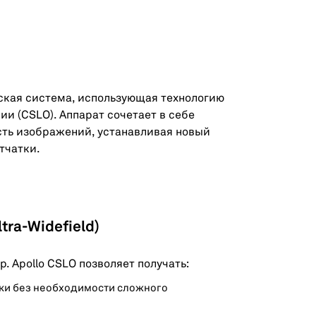
еская система, использующая технологию
 (CSLO). Аппарат сочетает в себе
сть изображений, устанавливая новый
тчатки.
ra-Widefield)
. Apollo CSLO позволяет получать:
атки без необходимости сложного