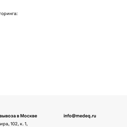
торинга:
вывоза в Москве
info@medeq.ru
а, 102, к. 1,