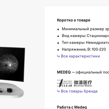
Коротко о товаре
Минимальный размер зра
Вид камеры: Стационар
Тип камеры: Немидриат
Напряжение, В: 100-220
↳ Все характеристики
MEDEQ
— официальный по
↳ Все товары бренда
Работа с Medeq