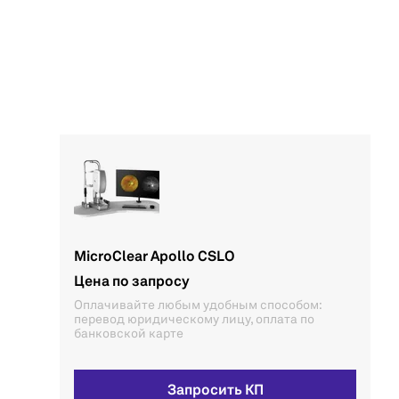
MicroClear Apollo CSLO
Цена по запросу
Оплачивайте любым удобным способом:
перевод юридическому лицу, оплата по
банковской карте
Запросить КП