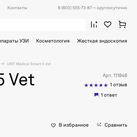
Контакты
8 (800) 555-73-87
— круглосуточно
ппараты УЗИ
Косметология
Жесткая эндоскопия
URIT Medical Smart 5 Vet
5 Vet
Арт. 111846
1 отзыв
1 ответ
В избранное
Сравнить