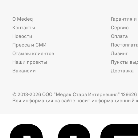
О Medeq
Гарантия и
Контакты
Сервис
Новости
Оплата
Пресса и СМИ
Постоплат
Отзывы клиентов
Лизинг
Наши проекты
Пункты вы
Вакансии
Доставка
© 2013-2026 ООО "Медэк Старз Интернешнл" 129626 г
Вся информация на сайте носит информационный х