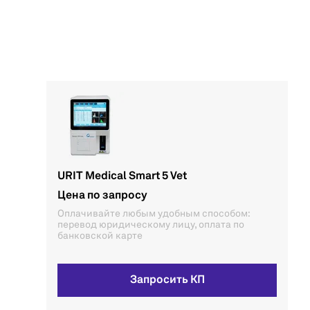
URIT Medical Smart 5 Vet
Цена по запросу
Оплачивайте любым удобным способом:
перевод юридическому лицу, оплата по
банковской карте
Запросить КП