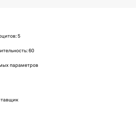
цитов: 5
тельность: 60
мых параметров
ставщик