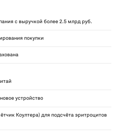
ания с выручкой более 2.5 млрд руб.
ирования покупки
ахована
Китай
 новое устройство
ётчик Коултера) для подсчёта эритроцитов