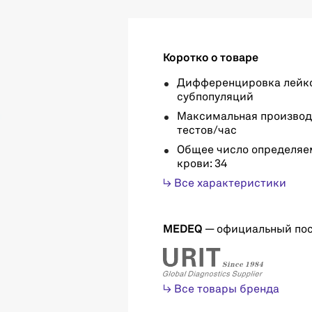
Коротко о товаре
Дифференцировка лейко
субпопуляций
Максимальная производи
тестов/час
Общее число определяе
крови: 34
↳ Все характеристики
MEDEQ
— официальный по
↳ Все товары бренда