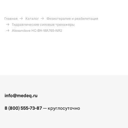
Главная
Каталог
Физиотерапия и реабилитация
Гидравлические силовые тренажеры
Alexandave HC-BH-MA765-NR2
info@medeq.ru
8 (800) 555-73-87
— круглосуточно