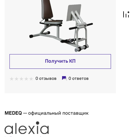
Получить КП
0 отзывов
0 ответов
MEDEQ
— официальный поставщик