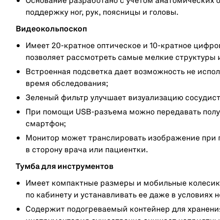
Основание разработано с учетом анатомических 
поддержку ног, рук, поясницы и головы.
Видеокольпоскоп
Имеет 20-кратное оптическое и 10-кратное цифров
позволяет рассмотреть самые мелкие структуры 
Встроенная подсветка дает возможность не испол
время обследования;
Зеленый фильтр улучшает визуализацию сосудист
При помощи USB-разъема можно передавать получ
смартфон;
Монитор может транслировать изображение при п
в сторону врача или пациентки.
Тумба для инструментов
Имеет компактные размеры и мобильные колесики
по кабинету и устанавливать ее даже в условиях 
Содержит подогреваемый контейнер для хранени