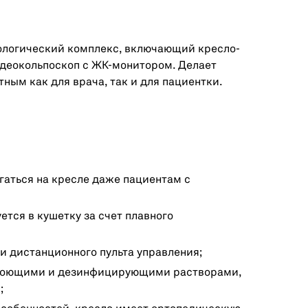
ологический комплекс, включающий кресло-
идеокольпоскоп с ЖК-монитором. Делает
ым как для врача, так и для пациентки.
гаться на кресле даже пациентам с
тся в кушетку за счет плавного
 дистанционного пульта управления;
 моющими и дезинфицирующими растворами,
;