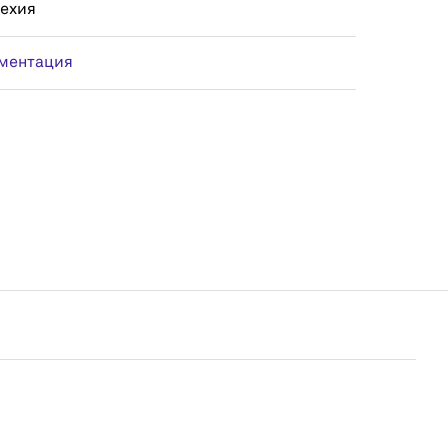
Чехия
ментация