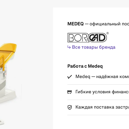
MEDEQ
— официальный по
↳ Все товары бренда
Работа с Medeq
Medeq — надёжная комп
Гибкие условия финанс
Каждая поставка застр