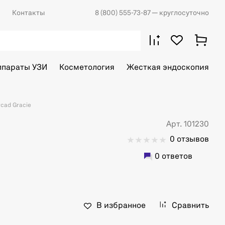
Контакты
8 (800) 555-73-87
— круглосуточно
ппараты УЗИ
Косметология
Жесткая эндоскопия
cad Gracie
Арт. 101230
0 отзывов
0 ответов
В избранное
Сравнить