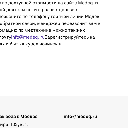
 по доступной стоимости на сайте Medeq. ru.
й деятельности в разных ценовых
 позвоните по телефону горячей линии Медэк
 обратной связи, менеджер перезвонит вам в
ормацию по медтехнике можно также с
почту
info@medeq. ru
Зарегистрируйтесь на
х и быть в курсе новинок и
вывоза в Москве
info@medeq.ru
а, 102, к. 1,