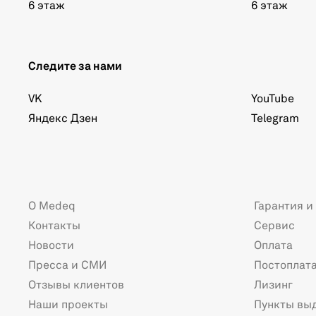
6 этаж
6 этаж
Следите за нами
VK
YouTube
Яндекс Дзен
Telegram
О Medeq
Гарантия и
Контакты
Сервис
Новости
Оплата
Пресса и СМИ
Постоплат
Отзывы клиентов
Лизинг
Наши проекты
Пункты вы