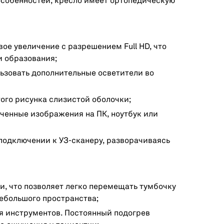
особенностей, кресло имеет ортопедическую
ое увеличение с разрешением Full HD, что
и образования;
ьзовать дополнительные осветители во
ого рисунка слизистой оболочки;
енные изображения на ПК, ноутбук или
одключении к УЗ-сканеру, разворачиваясь
, что позволяет легко перемещать тумбочку
небольшого пространства;
я инструментов. Постоянный подогрев