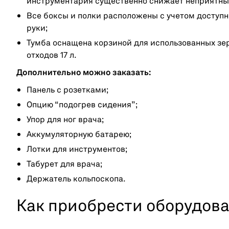
инструментария существенно снижает неприятны
Все боксы и полки расположены с учетом доступн
руки;
Тумба оснащена корзиной для использованных зе
отходов 17 л.
Дополнительно можно заказать:
Панель с розетками;
Опцию “подогрев сидения”;
Упор для ног врача;
Аккумуляторную батарею;
Лотки для инструментов;
Табурет для врача;
Держатель кольпоскопа.
Как приобрести оборудов