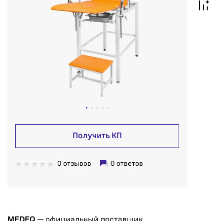
Получить КП
0 отзывов
0 ответов
MEDEQ
— официальный поставщик