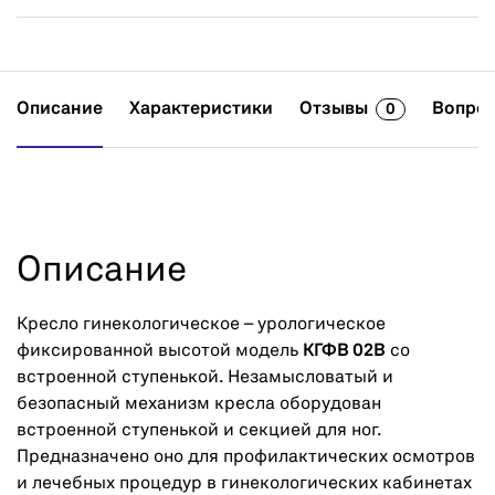
Описание
Характеристики
Отзывы
Вопрос
0
Описание
Кресло гинекологическое – урологическое
фиксированной высотой модель
КГФВ 02В
со
встроенной ступенькой. Незамысловатый и
безопасный механизм кресла оборудован
встроенной ступенькой и секцией для ног.
Предназначено оно для профилактических осмотров
и лечебных процедур в гинекологических кабинетах