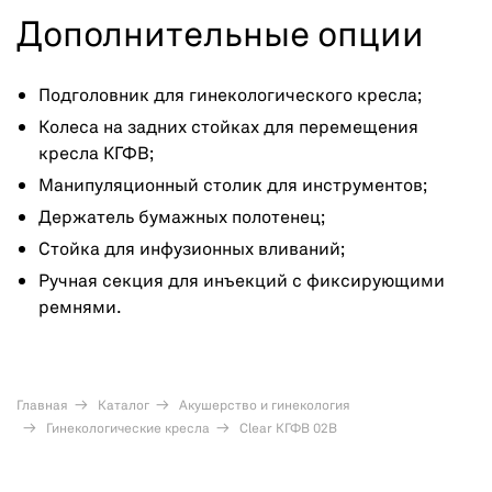
Дополнительные опции
Подголовник для гинекологического кресла;
Колеса на задних стойках для перемещения
кресла КГФВ;
Манипуляционный столик для инструментов;
Держатель бумажных полотенец;
Стойка для инфузионных вливаний;
Ручная секция для инъекций с фиксирующими
ремнями.
Главная
Каталог
Акушерство и гинекология
Гинекологические кресла
Clear КГФВ 02В