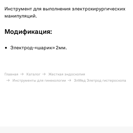
Инструмент для выполнения электрохирургических
манипуляций.
Модификация:
Электрод-«шарик» 2мм.
Главная
Каталог
Жесткая эндоскопия
Инструменты для гинекологии
ЭлМед Элетрод гистероскопа