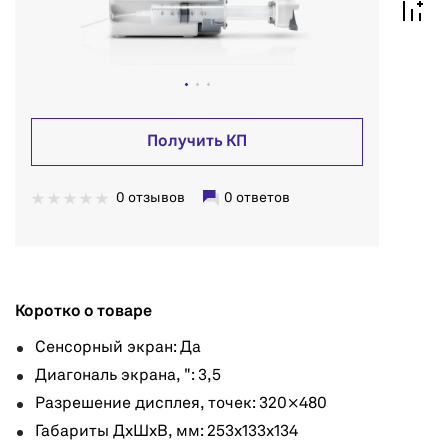
Получить КП
0 отзывов
0 ответов
Коротко о товаре
Сенсорный экран: Да
Диагональ экрана, ": 3,5
Разрешение дисплея, точек: 320 × 480
Габариты ДxШxВ, мм: 253х133х134