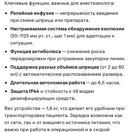
Ключевые функции, важные для анестезиолога:
Релейная инфузия
— непрерывность введения
при смене шприца или препарата.
Настраиваемая система обнаружения окклюзии
(50–1125 мм рт. ст., шаг 1 мм) для адаптации к
ситуации.
Функция антиболюса
— снижение риска
передозировки при устранении закупорки линии.
Поддержка разных объёмов шприцев
(от 2 до 60
мл) с автоматическим распознаванием размера.
Длительная автономная работа
— до 6,5 часов.
Защита IP44
и стойкость к 49 видам
дезинфицирующих средств.
Вес устройства — 1,6 кг, что делает его удобным при
транспортировке пациента. Зарядка возможна как
от сети, так и от внешнего источника питания, что
важно при работе в операционной и в скорой