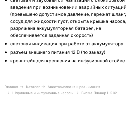
световая и звуковая сигнализация с блокировкой
введения при возникновении аварийных ситуаций
(превышено допустимое давление, пережат шланг,
сосуд для жидкости пуст, открыта крышка насоса,
разряжена аккумуляторная батарея, не
обеспечивается заданная скорость)
световая индикация при работе от аккумулятора
разъем внешнего питания 12 В (по заказу)
кронштейн для крепления на инфузионной стойке
Главная
Каталог
Анестезиология и реанимация
Шприцевые и инфузионные насосы
Висма-Планар НК-02