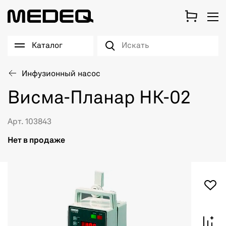
Каталог
Инфузионный насос
Висма-Планар НК-02
Арт. 103843
Нет в продаже