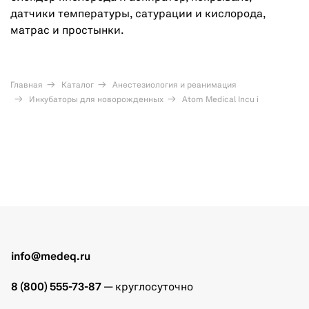
датчики температуры, сатурации и кислорода,
матрас и простынки.
Главная
Каталог
Анестезиология и реанимация
Инкубаторы для новорожденных
Atom Medical Incu i
info@medeq.ru
8 (800) 555-73-87
— круглосуточно