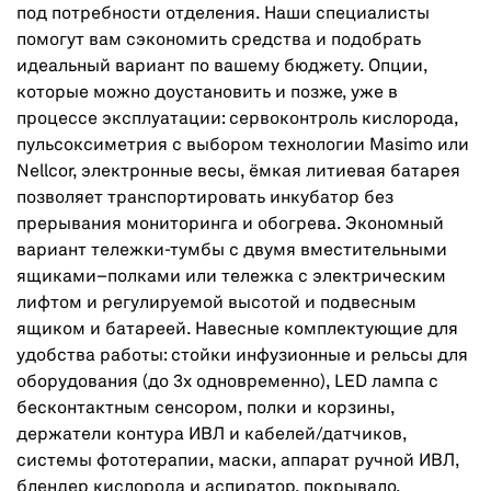
под потребности отделения. Наши специалисты
помогут вам сэкономить средства и подобрать
идеальный вариант по вашему бюджету. Опции,
которые можно доустановить и позже, уже в
процессе эксплуатации: сервоконтроль кислорода,
пульсоксиметрия с выбором технологии Masimo или
Nellcor, электронные весы, ёмкая литиевая батарея
позволяет транспортировать инкубатор без
прерывания мониторинга и обогрева. Экономный
вариант тележки-тумбы с двумя вместительными
ящиками–полками или тележка с электрическим
лифтом и регулируемой высотой и подвесным
ящиком и батареей. Навесные комплектующие для
удобства работы: стойки инфузионные и рельсы для
оборудования (до 3х одновременно), LED лампа с
бесконтактным сенсором, полки и корзины,
держатели контура ИВЛ и кабелей/датчиков,
системы фототерапии, маски, аппарат ручной ИВЛ,
блендер кислорода и аспиратор, покрывало,