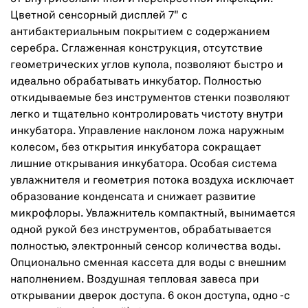
Цветной сенсорный дисплей 7" с
антибактериальным покрытием с содержанием
серебра. Сглаженная конструкция, отсутствие
геометрических углов купола, позволяют быстро и
идеально обрабатывать инкубатор. Полностью
откидываемые без инструментов стенки позволяют
легко и тщательно контролировать чистоту внутри
инкубатора. Управление наклоном ложа наружным
колесом, без открытия инкубатора сокращает
лишние открывания инкубатора. Особая система
увлажнителя и геометрия потока воздуха исключает
образование конденсата и снижает развитие
микрофлоры. Увлажнитель компактный, вынимается
одной рукой без инструментов, обрабатывается
полностью, электронный сенсор количества воды.
Опционально сменная кассета для воды с внешним
наполнением. Воздушная тепловая завеса при
открывании дверок доступа. 6 окон доступа, одно -с