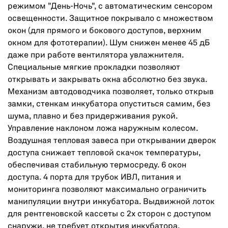
режимом "День-Ночь", с автоматическим сенсором
освещенности. Защитное покрывало с множеством
окон (для прямого и бокового доступов, верхним
окном для фототерапии). Шум снижен менее 45 дБ
даже при работе вентилятора увлажнителя.
Специальные мягкие прокладки позволяют
открывать и закрывать окна абсолютно без звука.
Механизм автодоводчика позволяет, только открыв
замки, стенкам инкубатора опуститься самим, без
шума, плавно и без придерживания рукой.
Управление наклоном ложа наружным колесом.
Воздушная тепловая завеса при открывании дверок
доступа снижает тепловой скачок температуры,
обеспечивая стабильную термосреду. 6 окон
доступа. 4 порта для трубок ИВЛ, питания и
мониторинга позволяют максимально ограничить
манипуляции внутри инкубатора. Выдвижной лоток
для рентгеновской кассеты с 2х сторон с доступом
снаружи, не требует открытия инкубатора.