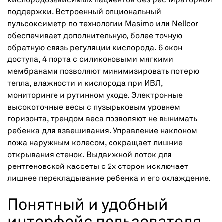
кислородозависимых пациентов без респираторной
поддержки. Встроенный опциональный
пульсоксиметр по технологии Masimo или Nellcor
обеспечивает дополнительную, более точную
обратную связь регуляции кислорода. 6 окон
доступа, 4 порта с силиконовыми мягкими
мембранами позволяют минимизировать потерю
тепла, влажности и кислорода при ИВЛ,
мониторинге и рутинном уходе. Электронные
высокоточные весы с пузырьковым уровнем
горизонта, трендом веса позволяют не вынимать
ребенка для взвешивания. Управление наклоном
ложа наружным колесом, сокращает лишние
открывания стенок. Выдвижной лоток для
рентгеновской кассеты с 2х сторон исключает
лишнее перекладывание ребенка и его охлаждение.
Понятный и удобный