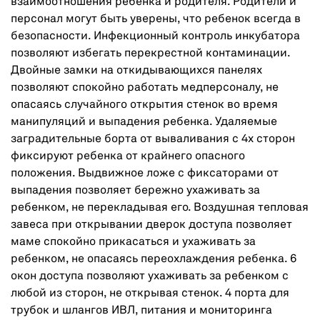
взаимоотношения ребенка и родителя. Родители и
персонал могут быть уверены, что ребенок всегда в
безопасности. Инфекционный контроль инкубатора
позволяют избегать перекрестной контаминации.
Двойные замки на откидывающихся панелях
позволяют спокойно работать медперсоналу, не
опасаясь случайного открытия стенок во время
манипуляций и выпадения ребенка. Удаляемые
заградительные борта от вываливания с 4х сторон
фиксируют ребенка от крайнего опасного
положения. Выдвижное ложе с фиксаторами от
выпадения позволяет бережно ухаживать за
ребенком, не перекладывая его. Воздушная тепловая
завеса при открывании дверок доступа позволяет
маме спокойно прикасаться и ухаживать за
ребенком, не опасаясь переохлаждения ребенка. 6
окон доступа позволяют ухаживать за ребенком с
любой из сторон, не открывая стенок. 4 порта для
трубок и шлангов ИВЛ, питания и мониторинга