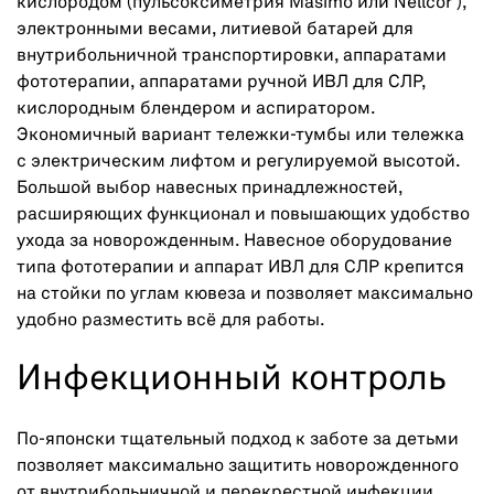
кислородом (пульсоксиметрия Masimo или Nellcor ),
электронными весами, литиевой батарей для
внутрибольничной транспортировки, аппаратами
фототерапии, аппаратами ручной ИВЛ для СЛР,
кислородным блендером и аспиратором.
Экономичный вариант тележки-тумбы или тележка
с электрическим лифтом и регулируемой высотой.
Большой выбор навесных принадлежностей,
расширяющих функционал и повышающих удобство
ухода за новорожденным. Навесное оборудование
типа фототерапии и аппарат ИВЛ для СЛР крепится
на стойки по углам кювеза и позволяет максимально
удобно разместить всё для работы.
Инфекционный контроль
По-японски тщательный подход к заботе за детьми
позволяет максимально защитить новорожденного
от внутрибольничной и перекрестной инфекции.