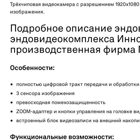
Трёхчиповая видеокамера с разрешением 1920х1080 
изображения.
Подробное описание эндо
эндовидеокомплекса Инн
производственная фирма 
Особенности:
полностью цифровой тракт передачи и обработки
3 сенсора изображения
превосходная помехозащищенность
ZOOM-адаптер и кнопки управления на головке в
встроенный блок видеозаписи на внешний накопи
Функциональные возможности: