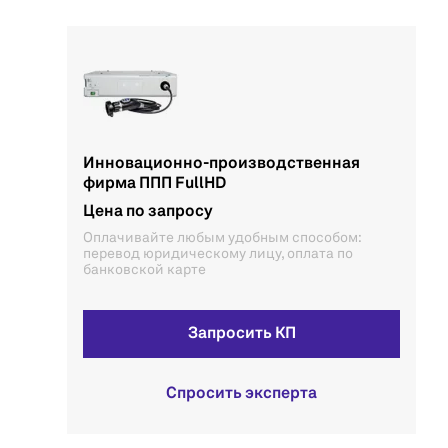
Инновационно-производственная
фирма ППП FullHD
Цена по запросу
Оплачивайте любым удобным способом:
перевод юридическому лицу, оплата по
банковской карте
Запросить КП
Спросить эксперта