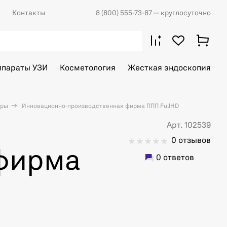
Контакты
8 (800) 555-73-87
— круглосуточно
ппараты УЗИ
Косметология
Жесткая эндоскопия
еры
Инновационно-производственная фирма ППП FullHD
Арт. 102539
0 отзывов
фирма
0 ответов