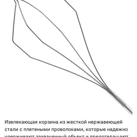
Извлекающая корзина из жесткой нержавеющей
стали с плетеными проволоками, которые надежно
удерживают захваченный объект и предотвращают