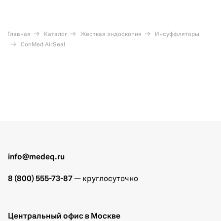
Главная
Каталог
Жесткая эндоскопия
Инсуффляторы
ConMed AirSeal
info@medeq.ru
8 (800) 555-73-87
— круглосуточно
Центральный офис в Москве