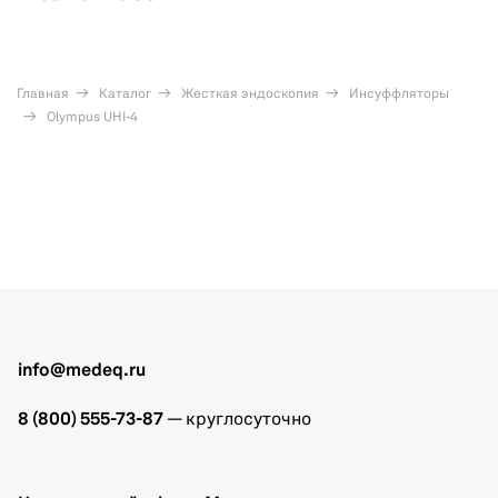
Главная
Каталог
Жесткая эндоскопия
Инсуффляторы
Olympus UHI-4
info@medeq.ru
8 (800) 555-73-87
— круглосуточно