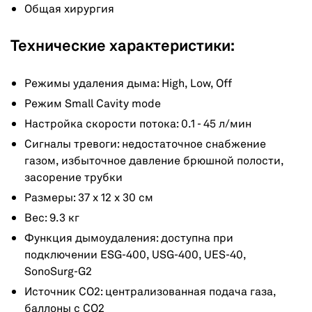
Общая хирургия
Технические характеристики:
Режимы удаления дыма: High, Low, Off
Режим Small Cavity mode
Настройка скорости потока: 0.1 - 45 л/мин
Сигналы тревоги: недостаточное снабжение
газом, избыточное давление брюшной полости,
засорение трубки
Размеры: 37 х 12 х 30 см
Вес: 9.3 кг
Функция дымоудаления: доступна при
подключении ESG-400, USG-400, UES-40,
SonoSurg-G2
Источник CO2: централизованная подача газа,
баллоны с СО2