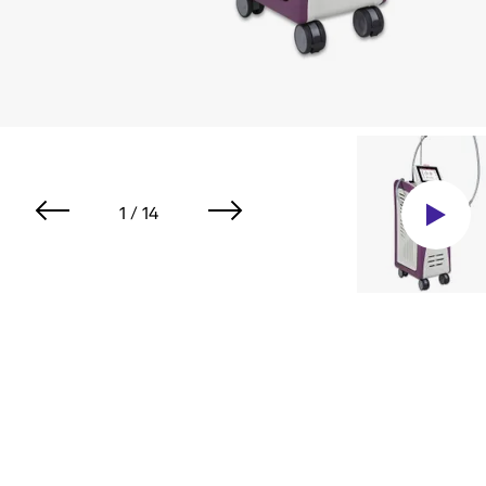
1 / 14
Видео-обзор