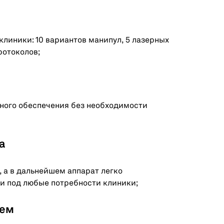
линики: 10 вариантов манипул, 5 лазерных
ротоколов;
ного обеспечения без необходимости
а
а в дальнейшем аппарат легко
и под любые потребности клиники;
тем