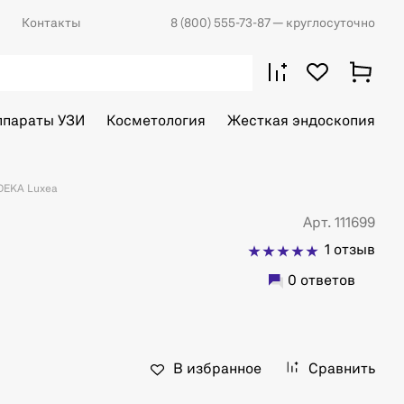
Контакты
8 (800) 555-73-87
— круглосуточно
ппараты УЗИ
Косметология
Жесткая эндоскопия
DEKA Luxea
Арт. 111699
1 отзыв
0 ответов
В избранное
Сравнить