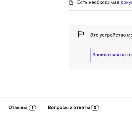
Есть необходимая
доку
Это устройство м
Записаться на т
Отзывы
Вопросы и ответы
1
0