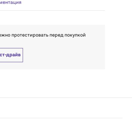
ментация
ожно протестировать перед покупкой
ест-драйв