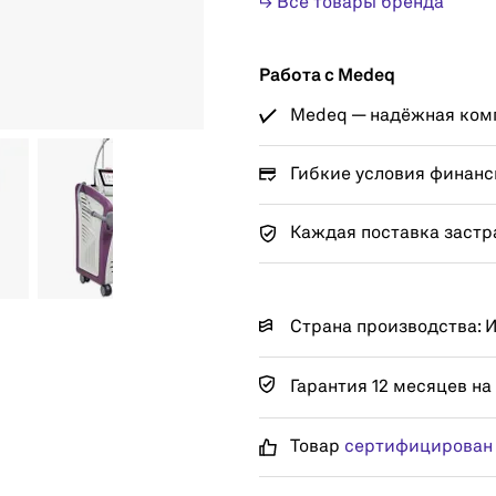
↳ Все товары бренда
Работа с Medeq
Medeq — надёжная комп
Гибкие условия финанс
Каждая поставка застр
Страна производства: 
Гарантия 12 месяцев на
Товар
сертифицирован