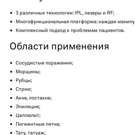
3 различных технологии: IPL, лазеры и RF;
Многофункциональная платформа: каждая манипул
Комплексный подход к проблемам пациентов.
Области применения
Сосудистые поражения;
Морщины;
Рубцы;
Стрии;
Акне, постакне;
Эпиляция;
Целлюлит;
Пигментные пятна;
Тату, татуаж;