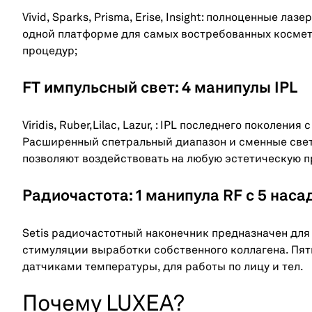
Vivid, Sparks, Prisma, Erise, Insight: полноценные 
одной платформе для самых востребованных космет
процедур;
FT импульсный свет: 4 манипулы IPL
Viridis, Ruber,Lilac, Lazur, : IPL последнего поколе
Расширенный спетральный диапазон и сменные свет
позволяют воздействовать на любую эстетическую п
Радиочастота: 1 манипула RF с 5 нас
Setis радиочастотный наконечник предназначен для
стимуляции выработки собственного коллагена. Пят
датчиками температуры, для работы по лицу и тел.
Почему LUXEA?