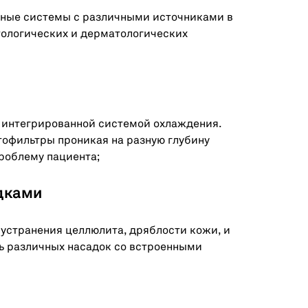
лазерные системы с различными источниками в
ологических и дерматологических
ния с интегрированной системой охлаждения.
офильтры проникая на разную глубину
роблему пациента;
адками
 устранения целлюлита, дряблости кожи, и
ь различных насадок со встроенными