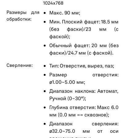
1024x768
Размеры для
Макс. 90 мм;
обработки:
Мин. Плоский фацет: 18.5 мм
(без фаски)/23 мм (с
фаской);
Обычный фацет: 20 мм (без
фаски)/24.7 мм (с фаской).
Сверление:
Тип: Отверстие, вырез, паз;
Размер отверстия:
ø1.00~5.00 мм;
Диапазон наклона: Автомат,
Ручной (0~30°);
Глубина отверстия: Макс 6.0
мм (0.0 мм == сквозное);
Диапазон сверления:
ø32.0~75.0 мм от оси