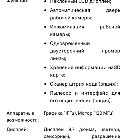
Функции:
Наклонный LCD дисплей;
Автоматическая дверь
рабочей камеры;
Иллюминация рабочей
камеры;
Одновременный
двусторонний промер
линзы;
Хранение информации нaSD
карте;
Cканер штрих-кода (опция);
Пылесос и интерфейс для
его подключения (опция).
Аппаратные
Графика (1ГГц), Мотор (120 MГц)
возможности:
Дисплей:
Дисплей 9.7 дюйма, цветной,
сенсорный, разрешение