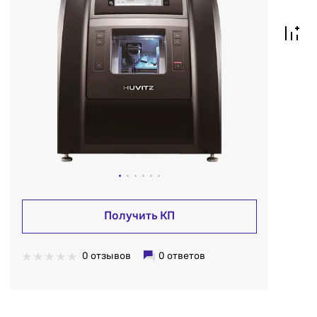
Получить КП
0 отзывов
0 ответов