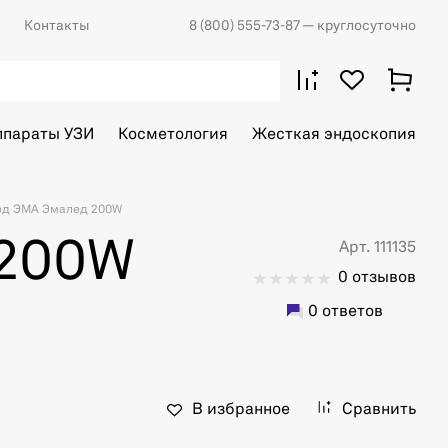
Контакты
8 (800) 555-73-87
— круглосуточно
ппараты УЗИ
Косметология
Жесткая эндоскопия
д ЭМА Эмалед 200W
 200W
Арт. 111135
0 отзывов
0 ответов
В избранное
Сравнить