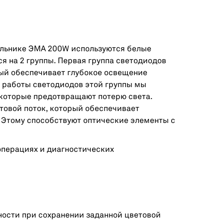
льнике ЭМА 200W используются белые
 на 2 группы. Первая группа светодиодов
ый обеспечивает глубокое освещение
 работы светодиодов этой группы мы
которые предотвращают потерю света.
товой поток, который обеспечивает
 Этому способствуют оптические элементы с
операциях и диагностических
ности при сохранении заданной цветовой