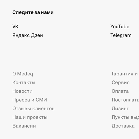
Следите за нами
VK
YouTube
Яндекс Дзен
Telegram
О Medeq
Гарантия и
Контакты
Сервис
Новости
Оплата
Пресса и СМИ
Постоплат
Отзывы клиентов
Лизинг
Наши проекты
Пункты вы
Вакансии
Доставка