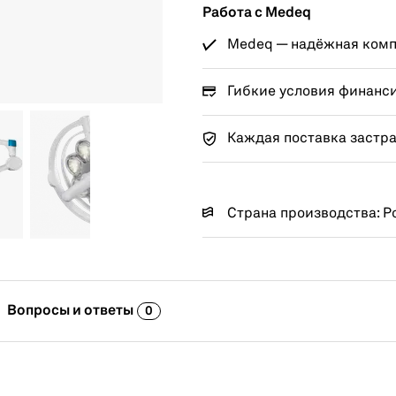
Работа с Medeq
Medeq — надёжная компа
Гибкие условия финанс
Каждая поставка застр
Страна производства: Р
Вопросы и ответы
0