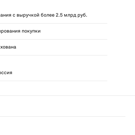
ния с выручкой более 2.5 млрд руб.
ирования покупки
ахована
оссия