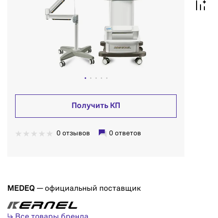
Получить КП
0 отзывов
0 ответов
MEDEQ
— официальный поставщик
↳ Все товары бренда