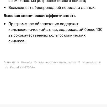
возможностью ретроспективного поиска;
Возможность беспроводной передачи данных.
Высокая клиническая эффективность
Программное обеспечение содержит
кольпоскопический атлас, содержащий более 100
высококачественных кольпоскопических
снимков.
Главная
Каталог
Акушерство и гинекология
Кольпоскопы
Kernel KN-2200A+