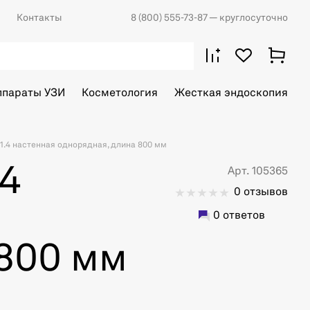
Контакты
8 (800) 555-73-87
— круглосуточно
ппараты УЗИ
Косметология
Жесткая эндоскопия
1.4 настенная однорядная, длина 800 мм
.4
Арт. 105365
0 отзывов
0 ответов
 800 мм