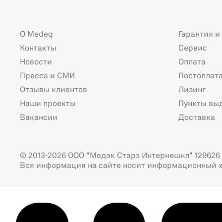
О Medeq
Гарантия и
Контакты
Сервис
Новости
Оплата
Пресса и СМИ
Постоплат
Отзывы клиентов
Лизинг
Наши проекты
Пункты вы
Вакансии
Доставка
© 2013-2026 ООО "Медэк Старз Интернешнл" 129626 г
Вся информация на сайте носит информационный х