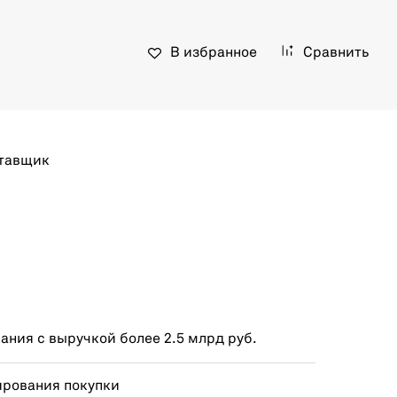
В избранное
Сравнить
тавщик
ния с выручкой более 2.5 млрд руб.
ирования покупки