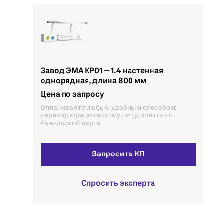
Завод ЭМА КР01 — 1.4 настенная
однорядная, длина 800 мм
Цена по запросу
Оплачивайте любым удобным способом:
перевод юридическому лицу, оплата по
банковской карте
Запросить КП
Спросить эксперта