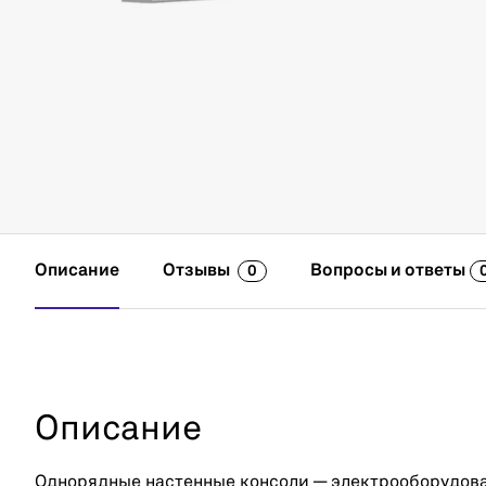
Описание
Отзывы
Вопросы и ответы
0
Описание
Однорядные настенные консоли — электрооборудова