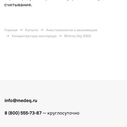
считывания.
Главная
Каталог
Анестезиология и реанимация
Концентраторы кислорода
Bitmos Oxy 5000
info@medeq.ru
8 (800) 555-73-87
— круглосуточно