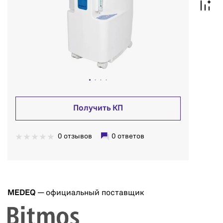
Получить КП
0 отзывов
0 ответов
MEDEQ
— официальный поставщик