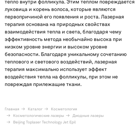
тепло внутри фолликула. Этим теплом повреждается
луковица и корень волоса, которые являются
первопричиной его появления и роста. Лазерная
терапия основана на природных свойствах
взаимодействия тепла и света, благодаря чему
эффективность метода необычайно высока при
низком уровне энергии и высоком уровне
безопасности. Благодаря уникальному сочетанию
теплового и светового воздействий, лазерная
терапия максимально использует эффект
воздействия тепла на фолликулы, при этом не
повреждая прилежащие ткани.
Главная
Каталог
Косметология
Косметологические лазеры
Диодные лазеры
Beijing Toplaser Technology Jet Epil