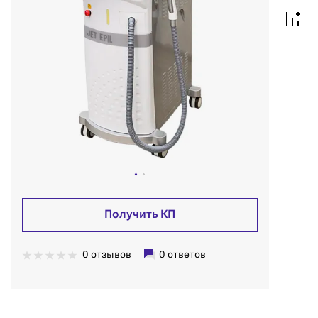
Получить КП
0 отзывов
0 ответов