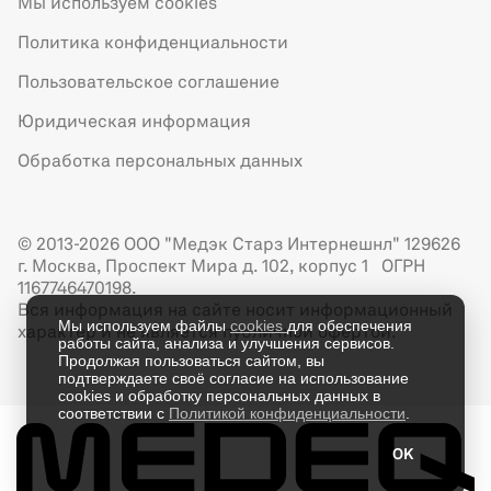
Мы используем cookies
Политика конфиденциальности
Пользовательское соглашение
Юридическая информация
Обработка персональных данных
© 2013-2026 ООО "Медэк Старз Интернешнл" 129626
г. Москва, Проспект Мира д. 102, корпус 1 ОГРН
1167746470198.
Вся информация на сайте носит информационный
Мы используем файлы
cookies
для обеспечения
характер и не является публичной офертой.
работы сайта, анализа и улучшения сервисов.
Продолжая пользоваться сайтом, вы
подтверждаете своё согласие на использование
cookies и обработку персональных данных в
соответствии с
Политикой конфиденциальности
.
OK