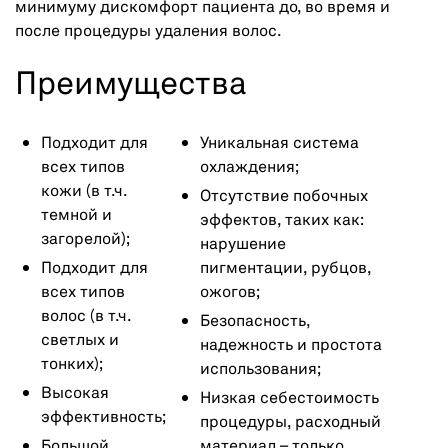
минимуму дискомфорт пациента до, во время и
после процедуры удаления волос.
Преимущества
Подходит для
Уникальная система
всех типов
охлаждения;
кожи (в т.ч.
Отсутствие побочных
темной и
эффектов, таких как:
загорелой);
нарушение
Подходит для
пигментации, рубцов,
всех типов
ожогов;
волос (в т.ч.
Безопасность,
светлых и
надежность и простота
тонких);
использования;
Высокая
Низкая себестоимость
эффективность;
процедуры, расходный
Большой
материал – только