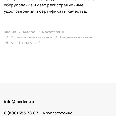
оборудование имеет регистрационные
удостоверения и сертификаты качества.
Главная
Каталог
Косметология
Косметологические лазеры
Неодимовые лазеры
Alma Lasers Alma-Q
info@medeq.ru
8 (800) 555-73-87
— круглосуточно