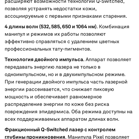
расширяют возможности технологии Q-Switched,
позволяя устранять недостатки кожи,
ассоциируемые с первыми признаками старения.
4 длины волн (532, 585, 650 и 1064 нм)
. Комбинация
манипул и режимов их работы позволяют
эффективно справляться с удалением цветных
профессиональных тату-пигментов.
Технология двойного импульса
. Аппарат позволяет
передавать энергию лазера не только в
одноимпульсном, но и в двухимпульсном режиме.
При генерации двойного импульса часть лазерной
энергии рассеивается, что снижает пиковую
мощность и обеспечивает равномерное
распределение энергии по коже без риска
повреждения эпидермиса. Оба режима доступны на
всех поддерживаемых аппаратом длинах волн.
Фракционный Q-Switched лазер с контролем
глубины проникновения
. Манипула Pixel позволяет