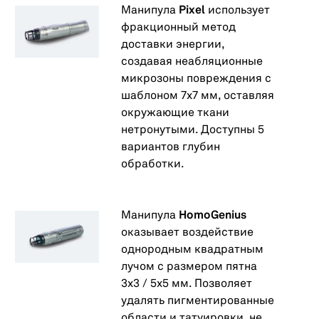
Манипула
Pixel
использует
фракционный метод
доставки энергии,
создавая неабляционные
микрозоны повреждения с
шаблоном 7х7 мм, оставляя
окружающие ткани
нетронутыми. Доступны 5
вариантов глубин
обработки.
Манипула
HomoGenius
оказывает воздействие
однородным квадратным
лучом с размером пятна
3x3 / 5x5 мм. Позволяет
удалять пигментированные
области и татуировки, не