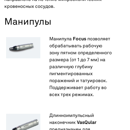
кровеносных сосудов.
Манипулы
Манипула
Focus
позволяет
обрабатывать рабочую
зону пятном определенного
размера (от 1 до 7 мм) на
различную глубину
пигментированных
поражений и татуировок.
Поддерживает работу во
всех трех режимах.
Длинноимпульсный
наконечник
VasQular
предназначен для