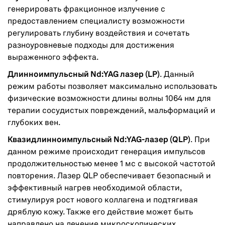
генерировать фракционное излучение с
предоставлением специалисту возможности
регулировать глубину воздействия и сочетать
разноуровневые подходы для достижения
выраженного эффекта.
Длинноимпульсный Nd:YAG лазер (LP)
. Данный
режим работы позволяет максимально использовать
физические возможности длины волны 1064 нм для
терапии сосудистых повреждений, мальформаций и
глубоких вен.
Квазидлинноимпульсный Nd:YAG-лазер (QLP)
. При
данном режиме происходит генерация импульсов
продолжительностью менее 1 мс с высокой частотой
повторения. Лазер QLP обеспечивает безопасный и
эффективный нагрев необходимой области,
стимулируя рост нового коллагена и подтягивая
дряблую кожу. Также его действие может быть
направлено на лечение микроскопических