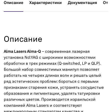
Описание
Характеристики
Документация
Отз
Описание
Alma Lasers Alma-Q
– современная лазерная
установка Nd:YAG с широкими возможностями
обработки в трех режимах (Q-switched, LP и QLP).
Большой набор совместимых манипул позволяет
работать на четырех длинах волн и решать целый
ряд эстетических проблем: бороться с первыми
признаками старения кожи, устранять сосудистые
образования и пигментации, удалять татуировки
различных цветов. Производится израильской
компанией Alma Lasers и соответствуют
международным стандартам качества и