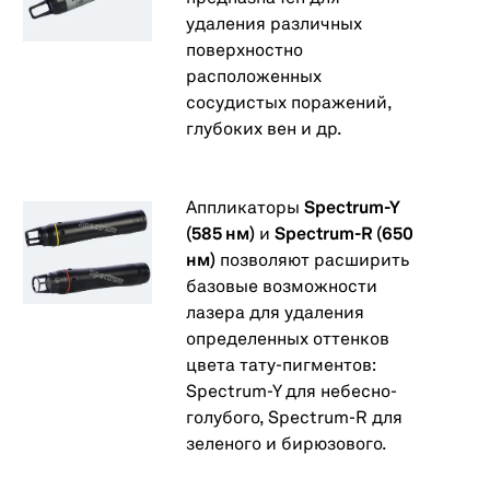
удаления различных
поверхностно
расположенных
сосудистых поражений,
глубоких вен и др.
Аппликаторы
Spectrum-Y
(585 нм)
и
Spectrum-R (650
нм)
позволяют расширить
базовые возможности
лазера для удаления
определенных оттенков
цвета тату-пигментов:
Spectrum-Y для небесно-
голубого, Spectrum-R для
зеленого и бирюзового.