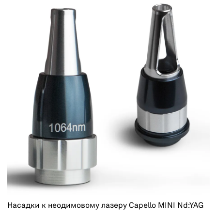
Насадки к неодимовому лазеру Capello MINI Nd:YAG