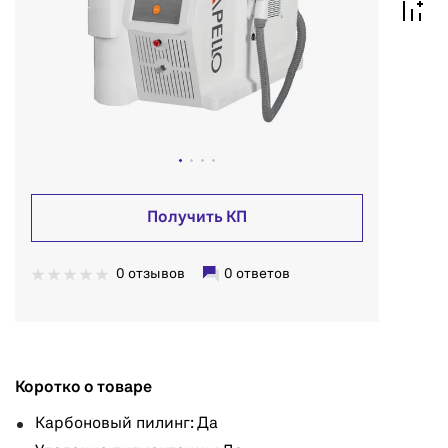
Получить КП
0 отзывов
0 ответов
Коротко о товаре
Карбоновый пилинг: Да