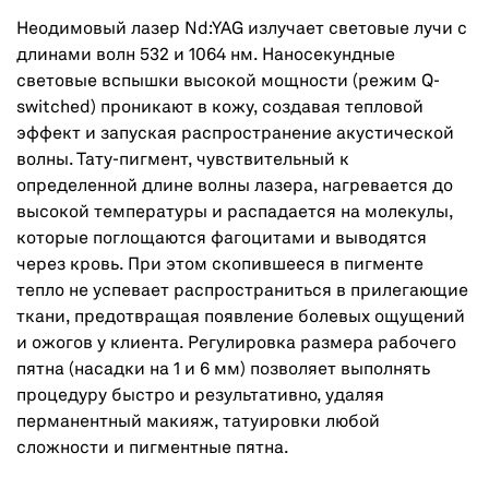
Неодимовый лазер Nd:YAG излучает световые лучи с
длинами волн 532 и 1064 нм. Наносекундные
световые вспышки высокой мощности (режим Q-
switched) проникают в кожу, создавая тепловой
эффект и запуская распространение акустической
волны. Тату-пигмент, чувствительный к
определенной длине волны лазера, нагревается до
высокой температуры и распадается на молекулы,
которые поглощаются фагоцитами и выводятся
через кровь. При этом скопившееся в пигменте
тепло не успевает распространиться в прилегающие
ткани, предотвращая появление болевых ощущений
и ожогов у клиента. Регулировка размера рабочего
пятна (насадки на 1 и 6 мм) позволяет выполнять
процедуру быстро и результативно, удаляя
перманентный макияж, татуировки любой
сложности и пигментные пятна.