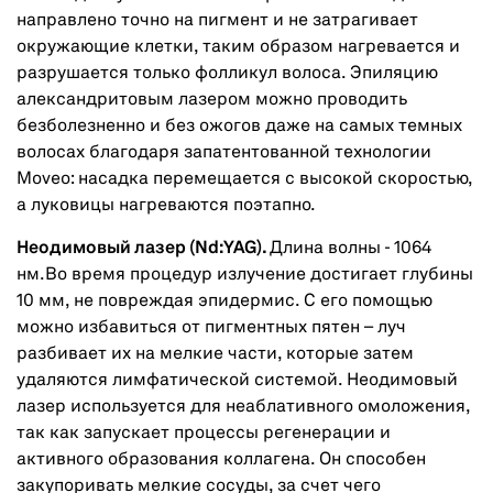
направлено точно на пигмент и не затрагивает
окружающие клетки, таким образом нагревается и
разрушается только фолликул волоса. Эпиляцию
александритовым лазером можно проводить
безболезненно и без ожогов даже на самых темных
волосах благодаря запатентованной технологии
Moveo: насадка перемещается с высокой скоростью,
а луковицы нагреваются поэтапно.
Неодимовый лазер (Nd:YAG).
Длина волны - 1064
нм.Во время процедур излучение достигает глубины
10 мм, не повреждая эпидермис. С его помощью
можно избавиться от пигментных пятен – луч
разбивает их на мелкие части, которые затем
удаляются лимфатической системой. Неодимовый
лазер используется для неаблативного омоложения,
так как запускает процессы регенерации и
активного образования коллагена. Он способен
закупоривать мелкие сосуды, за счет чего