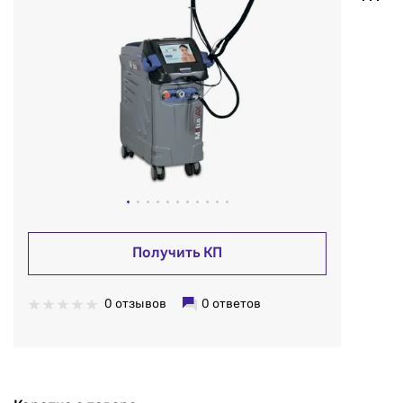
Получить КП
0 отзывов
0 ответов