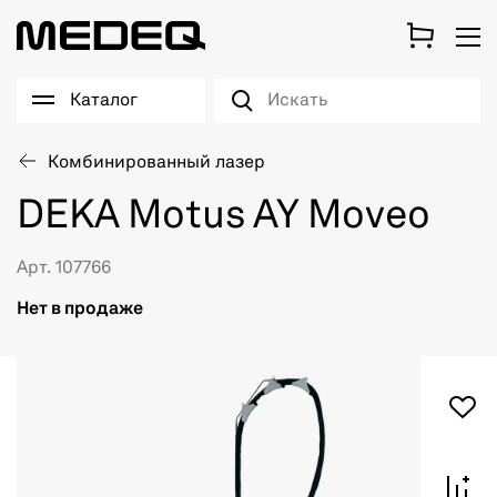
Каталог
Комбинированный лазер
DEKA Motus AY Moveo
Арт. 107766
Нет в продаже