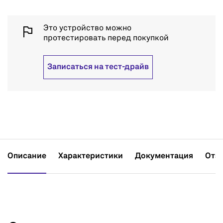
Это устройство можно
протестировать перед покупкой
Записаться на тест-драйв
Описание
Характеристики
Документация
Отз