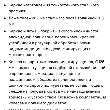
Каркас изготовлен из тонкостенного стального
профиля;
Ложе тележки – из стального листа толщиной 0,8
мм;
Каркас и ложе – покрыты экологически чистой
эпоксидной полимерно-порошковой краской,
устойчивой к регулярной обработке всеми
видами медицинских дезинфицирующих и
моющих растворов;
Колеса поворотные, самоориентирующиеся, ∅125
мм, комплектующиеся надёжной стальной вилкой
с прецизионным радиально-упорным
подшипником, ободом из полипропилена и
шинкой из серого полиуретана, не оставляющего
следов на полу, два колеса – с индивидуальным
тормозным устройством. Возможна комплектация
колесами большего диаметра;