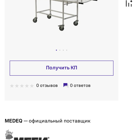
Получить КП
0 отзывов
0 ответов
MEDEQ
— официальный поставщик