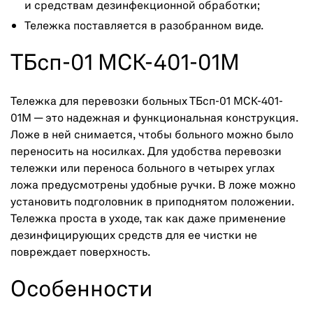
и средствам дезинфекционной обработки;
Тележка поставляется в разобранном виде.
ТБсп-01 МСК-401-01М
Тележка для перевозки больных ТБсп-01 МСК-401-
01М — это надежная и функциональная конструкция.
Ложе в ней снимается, чтобы больного можно было
переносить на носилках. Для удобства перевозки
тележки или переноса больного в четырех углах
ложа предусмотрены удобные ручки. В ложе можно
установить подголовник в приподнятом положении.
Тележка проста в уходе, так как даже применение
дезинфицирующих средств для ее чистки не
повреждает поверхность.
Особенности