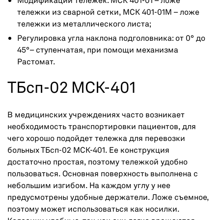
Модификации тележек: МСК 401-01 – ложе
тележки из сварной сетки, МСК 401-01М – ложе
тележки из металлического листа;
Регулировка угла наклона подголовника: от 0° до
45°– ступенчатая, при помощи механизма
Растомат.
ТБсп-02 МСК-401
В медицинских учреждениях часто возникает
необходимость транспортировки пациентов, для
чего хорошо подойдет тележка для перевозки
больных ТБсп-02 МСК-401. Ее конструкция
достаточно простая, поэтому тележкой удобно
пользоваться. Основная поверхность выполнена с
небольшим изгибом. На каждом углу у нее
предусмотрены удобные держатели. Ложе съемное,
поэтому может использоваться как носилки.