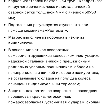
Каркас изготовлен из стальной трубы квадратного
и круглого сечения, ложе из металлической
сварной сетки толщиной 4 мм с ячейкой 50×50
мм;
Подголовник регулируется ступенчато, при
помощи механизма «Растомат»;
Матрас выполнен из поролона в чехле из
винилискожи;
В основании четыре поворотных
самоориентирующихся колеса, комплектующихся
надёжной стальной вилкой с прецизионным
радиально-упорным подшипником, ободом из
полипропилена и шинкой из серого полиуретана,
не оставляющего следов на полу, два колеса
оснащены индивидуальным тормозом;
Защитно-декоративное покрытие — эпоксидная
порошковая краска, нетоксичная,
пожаробезопасная, устойчивая к ударам, сколам