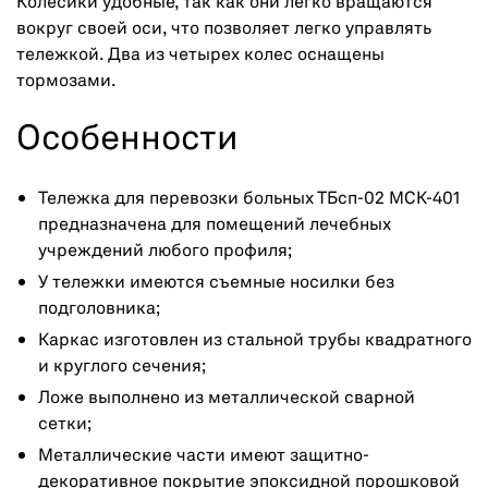
Колесики удобные, так как они легко вращаются
вокруг своей оси, что позволяет легко управлять
тележкой. Два из четырех колес оснащены
тормозами.
Особенности
Тележка для перевозки больных ТБсп-02 МСК-401
предназначена для помещений лечебных
учреждений любого профиля;
У тележки имеются съемные носилки без
подголовника;
Каркас изготовлен из стальной трубы квадратного
и круглого сечения;
Ложе выполнено из металлической сварной
сетки;
Металлические части имеют защитно-
декоративное покрытие эпоксидной порошковой