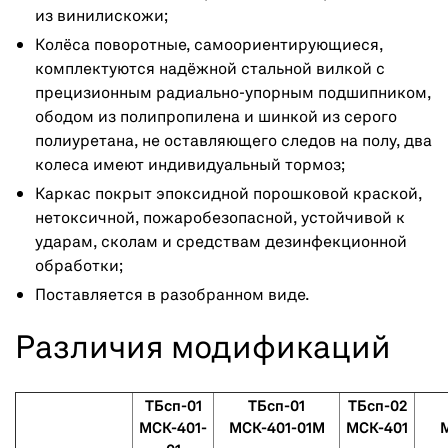
из винилискожи;
Колёса поворотные, самоориентирующиеся,
комплектуются надёжной стальной вилкой с
прецизионным радиально-упорным подшипником,
ободом из полипропилена и шинкой из серого
полиуретана, не оставляющего следов на полу, два
колеса имеют индивидуальный тормоз;
Каркас покрыт эпоксидной порошковой краской,
нетоксичной, пожаробезопасной, устойчивой к
ударам, сколам и средствам дезинфекционной
обработки;
Поставляется в разобранном виде.
Различия модификаций
ТБсп-01
ТБсп-01
ТБсп-02
МСК-401-
МСК-401-01М
МСК-401