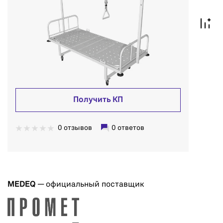
Получить КП
0 отзывов
0 ответов
MEDEQ
— официальный поставщик