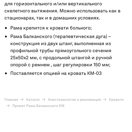
для горизонтального и/или вертикального
скелетного вытяжения. Можно использовать как в
стационарах, так и в домашних условиях.
Рама крепится к кровати больного;
Рама Балканского (терапевтическая дуга) –
конструкция из двух штанг, выполненная из
профильной трубы прямоугольного сечения
25х50х2 мм, с продольной штангой и ручной
опорой с ремнем , шаг регулировки 150 мм;
Поставляется опцией на кровать КМ-03
Главная
Каталог
Анестезиология и реанимация
Кровати
Промет Рама Балканского КМ