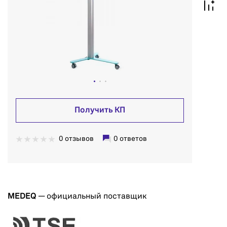
Получить КП
0 отзывов
0 ответов
MEDEQ
— официальный поставщик