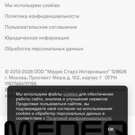
Мы используем cookies
Политика конфиденциальности
Пользовательское соглашение
Юридическая информация
Обработка персональных данных
© 2013-2026 ООО "Медэк Старз Интернешнл" 129626
г. Москва, Проспект Мира д. 102, корпус 1 ОГРН
1167746470198.
Вся информация на сайте носит информационный
Мы используем файлы
cookies
для обеспечения
характер и не является публичной офертой.
работы сайта, анализа и улучшения сервисов.
Продолжая пользоваться сайтом, вы
подтверждаете своё согласие на использование
cookies и обработку персональных данных в
соответствии с
Политикой конфиденциальности
.
OK