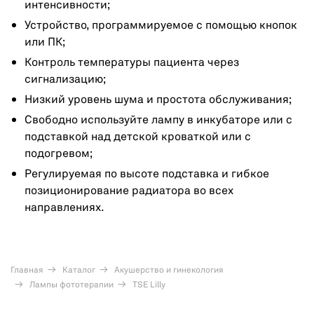
интенсивности;
Устройство, программируемое с помощью кнопок
или ПК;
Контроль температуры пациента через
сигнализацию;
Низкий уровень шума и простота обслуживания;
Свободно используйте лампу в инкубаторе или с
подставкой над детской кроваткой или с
подогревом;
Регулируемая по высоте подставка и гибкое
позиционирование радиатора во всех
направлениях.
Главная
Каталог
Акушерство и гинекология
Лампы фототерапии
TSE Lilly