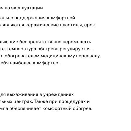
ия по эксплуатации.
циально поддержания комфортной
 являются керамические пластины, срок
воляющие беспрепятственно перемещать
е, температура обогрева регулируется.
с обогревателем медицинскому персоналу,
себя наиболее комфортно.
 для выхаживания в учреждениях
ьных центрах. Также при процедурах и
ампа обеспечивает комфортный обогрев.