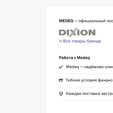
MEDEQ
— официальный по
↳ Все товары бренда
Работа с Medeq
Medeq — надёжная комп
Гибкие условия финанс
Каждая поставка застр