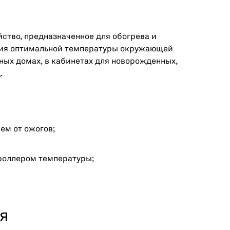
ство, предназначенное для обогрева и
ания оптимальной температуры окружающей
ных домах, в кабинетах для новорожденных,
.
ем от ожогов;
троллером температуры;
я