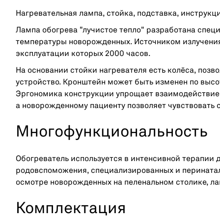
Нагревательная лампа, стойка, подставка, инструкц
Лампа обогрева "лучистое тепло" разработана спе
температуры новорожденных. Источником излучения
эксплуатации которых 2000 часов.
На основании стойки нагревателя есть колёса, поз
устройство. Кронштейн может быть изменен по высот
Эргономика конструкции упрощает взаимодействие 
а новорожденному пациенту позволяет чувствовать 
Многофункциональность
Обогреватель используется в интенсивной терапии
родовспоможения, специализированных и перинатал
осмотре новорожденных на пеленальном столике, л
Комплектация