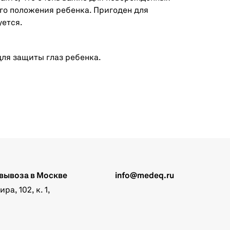
го положения ребенка. Пригоден для
уется.
ля защиты глаз ребенка.
вывоза в Москве
info@medeq.ru
а, 102, к. 1,