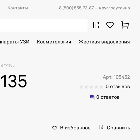
Контакты
8 (800) 555-73-87
— круглосуточно
ппараты УЗИ
Косметология
Жесткая эндоскопия
d Y-1135
1135
Арт. 105452
0 отзывов
0 ответов
В избранное
Сравнить