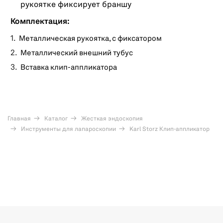
рукоятке фиксирует браншу
Комплектация:
Металлическая рукоятка, с фиксатором
Металлический внешний тубус
Вставка клип-аппликатора
Главная
Каталог
Жесткая эндоскопия
Инструменты для лапароскопии
Karl Storz Клип-аппликатор