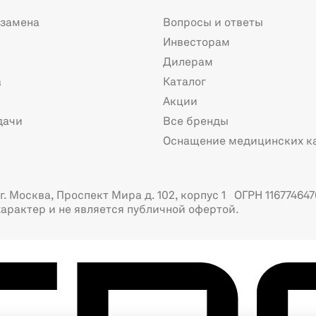
 замена
Вопросы и ответы
Инвесторам
Дилерам
а
Каталог
Акции
дачи
Все бренды
Оснащение медицинских к
. Москва, Проспект Мира д. 102, корпус 1 ОГРН 116774647
арактер и не является публичной офертой.