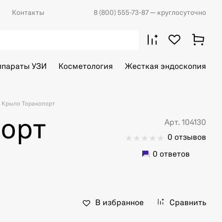
Контакты
8 (800) 555-73-87
— круглосуточно
ппараты УЗИ
Косметология
Жесткая эндоскопия
Крыло Торакопорт
орт
Арт. 104130
0 отзывов
0 ответов
В избранное
Сравнить