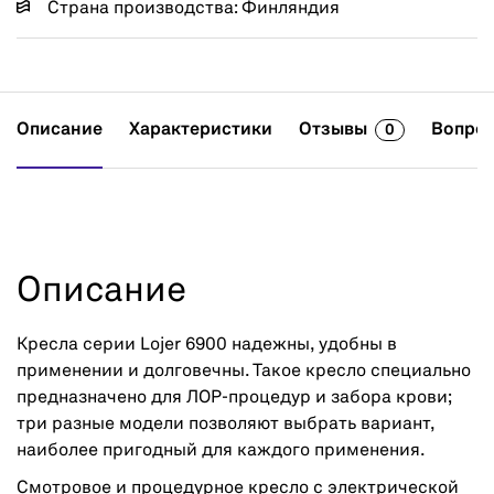
Страна производства: Финляндия
Описание
Характеристики
Отзывы
Вопрос
0
Описание
Кресла серии Lojer 6900 надежны, удобны в
применении и долговечны. Такое кресло специально
предназначено для ЛОР-процедур и забора крови;
три разные модели позволяют выбрать вариант,
наиболее пригодный для каждого применения.
Смотровое и процедурное кресло с электрической