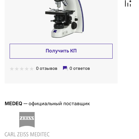
Получить КП
0 отзывов
0 ответов
MEDEQ
— официальный поставщик