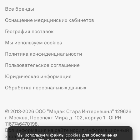
Все бренды
Оснащение медицинских кабинетов
География поставок
Мы используем cookies
Политика конфиденциальности
Пользовательское соглашение
Юридическая информация
Обработка персональных данных
© 2013-2026 ООО "Медэк Старз Интернешнл" 129626
г. Москва, Проспект Мира д. 102, корпус 1 ОГРН
1167746470198.
Вся информация на сайте носит информационный
Мы используем файлы
cookies
для обеспечения
характер и не является публичной офертой.