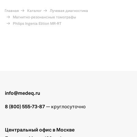
Главная
Каталог
Лучевая диагностика
Магнитно-резонансные томографы
Philips Ingenia Elition MR-RT
info@medeq.ru
8 (800) 555-73-87
— круглосуточно
Центральный офис в Москве