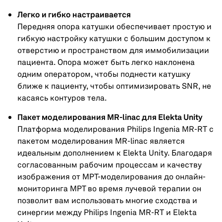
Легко и гибко настраивается
Передняя опора катушки обеспечивает простую и
гибкую настройку катушки с большим доступом к
отверстию и пространством для иммобилизации
пациента. Опора может быть легко наклонена
одним оператором, чтобы поднести катушку
ближе к пациенту, чтобы оптимизировать SNR, не
касаясь контуров тела.
Пакет моделирования MR-linac для Elekta Unity
Платформа моделирования Philips Ingenia MR-RT с
пакетом моделирования MR-linac является
идеальным дополнением к Elekta Unity. Благодаря
согласованным рабочим процессам и качеству
изображения от МРТ-моделирования до онлайн-
мониторинга МРТ во время лучевой терапии он
позволит вам использовать многие сходства и
синергии между Philips Ingenia MR-RT и Elekta