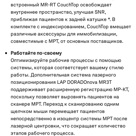
встроенный MR-RT CouchTop освобождает
внутреннее пространство, улучшая SNR,
приближая пациентов к задней катушке *. В
комплекте с индексированием, CouchTop вмещает
различные аксессуары для иммобилизации,
совместимые с МРТ, от основных поставщиков.
Работайте по-своему
Оптимизируйте рабочие процессы с помощью
системы, которая соответствует вашему стилю
работы. Дополнительная система лазерного
позиционирования LAP DORADOnova MR3T
поддерживает расширенную регистрацию МР-КТ,
поскольку позволяет выровнять пациентов на
сканере МРТ. Переход к сканированию одним
щелчком мыши перемещает пациентов
непосредственно в изоцентр системы МРТ после
лазерной центровки, что сокращает количество
этапов рабочего процесса.