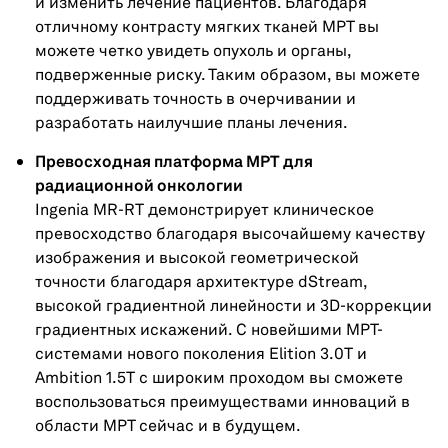
и изменить лечение пациентов. Благодаря
отличному контрасту мягких тканей МРТ вы
можете четко увидеть опухоль и органы,
подверженные риску. Таким образом, вы можете
поддерживать точность в очерчивании и
разработать наилучшие планы лечения.
Превосходная платформа МРТ для
радиационной онкологии
Ingenia MR-RT демонстрирует клиническое
превосходство благодаря высочайшему качеству
изображения и высокой геометрической
точности благодаря архитектуре dStream,
высокой градиентной линейности и 3D-коррекции
градиентных искажений. С новейшими МРТ-
системами нового поколения Elition 3.0T и
Ambition 1.5T с широким проходом вы сможете
воспользоваться преимуществами инноваций в
области МРТ сейчас и в будущем.