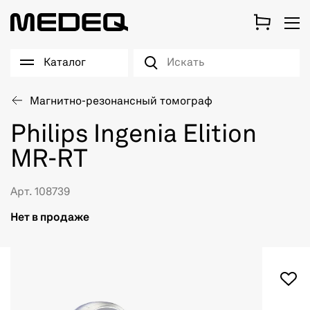
Каталог
Магнитно-резонансный томограф
Philips Ingenia Elition
MR-RT
Арт. 108739
Нет в продаже