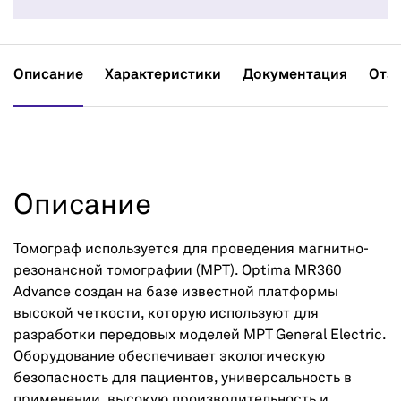
Описание
Характеристики
Документация
Отз
Описание
Томограф используется для проведения магнитно-
резонансной томографии (МРТ). Optima MR360
Advance создан на базе известной платформы
высокой четкости, которую используют для
разработки передовых моделей МРТ General Electric.
Оборудование обеспечивает экологическую
безопасность для пациентов, универсальность в
применении, высокую производительность и