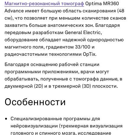
Магнитно-резонансный томограф
Optima MR360
Advance имеет большую область сканирования (48
см), что позволяет при меньшем количестве сканов
захватить больше анатомических зон. Благодаря
передовым разработкам General Electric,
оборудование обладает надежной однородностью
магнитного поля, градиентом 33/100 и
радиочастотными технологиями OpTix.
Благодаря оснащению рабочей станции
программными приложениями, врачи могут
обрабатывать, полученные с томографа данные, в
двухмерной (2D) и в трехмерной (3D) плоскости.
Особенности
Специализированные программы для
нейровизуализации (трехмерная визуализация
головного и спинного мозга, исследование