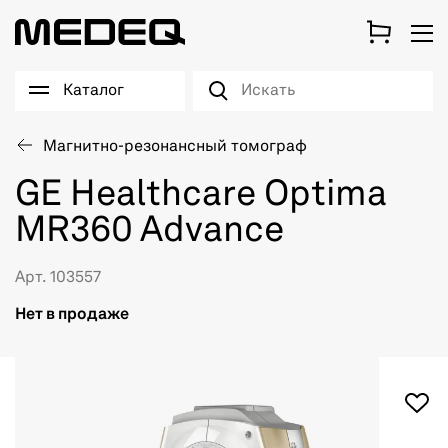
Каталог
Магнитно-резонансный томограф
GE Healthcare Optima
MR360 Advance
Арт. 103557
Нет в продаже