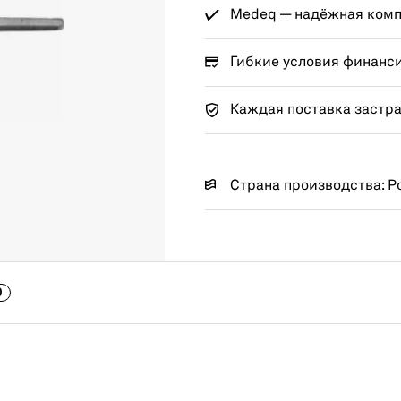
Medeq — надёжная компа
Гибкие условия финанс
Каждая поставка застр
Страна производства: Р
0