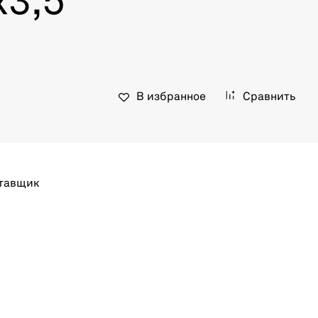
х3,5
В избранное
Сравнить
тавщик