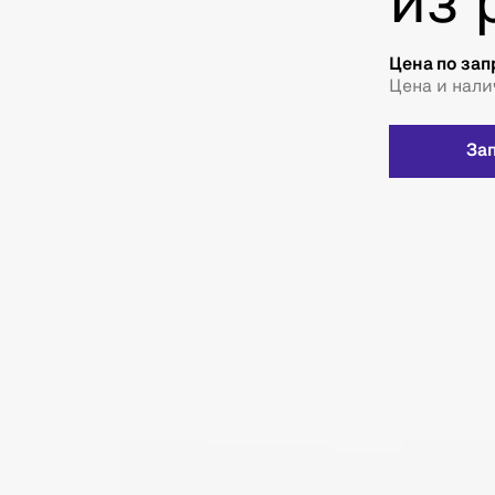
из 
Цена по зап
Цена и нали
За