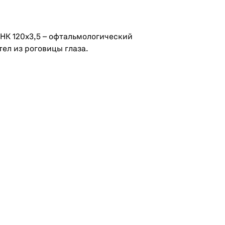
 НК 120х3,5 – офтальмологический
ел из роговицы глаза.