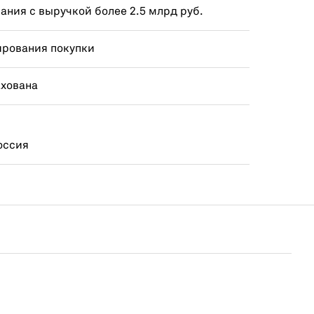
ния с выручкой более 2.5 млрд руб.
ирования покупки
ахована
оссия