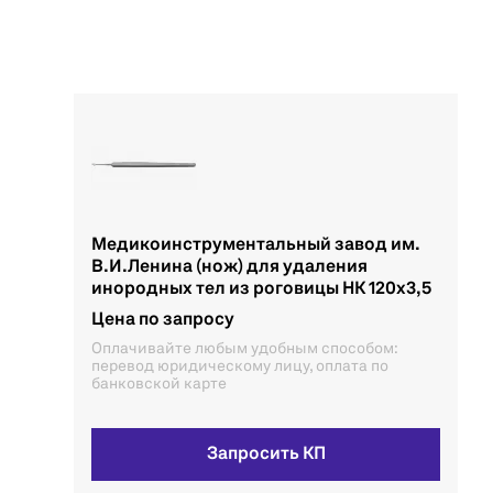
Медикоинструментальный завод им.
В.И.Ленина (нож) для удаления
инородных тел из роговицы НК 120х3,5
Цена по запросу
Оплачивайте любым удобным способом:
перевод юридическому лицу, оплата по
банковской карте
Запросить КП