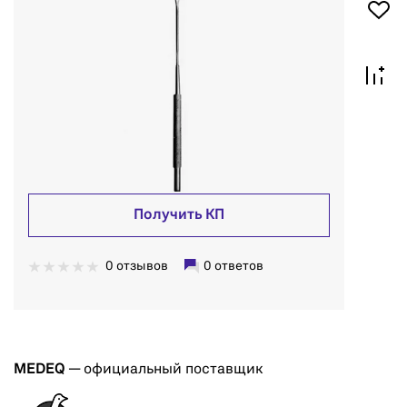
Получить КП
0 отзывов
0 ответов
MEDEQ
— официальный поставщик