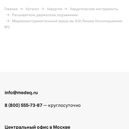
Главная
Каталог
Хирургия
Хирургические инструменты
Расширители, держатели, подъемники
Медикоинструментальный завод им. В.И.Ленина Носоподъемник
№3
info@medeq.ru
8 (800) 555-73-87
— круглосуточно
Центральный офис в Москве