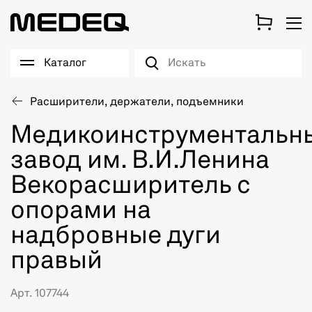
Каталог
Расширители, держатели, подъемники
Медикоинструментальн
завод им. В.И.Ленина
Векорасширитель с
опорами на
надбровные дуги
правый
Арт. 107744