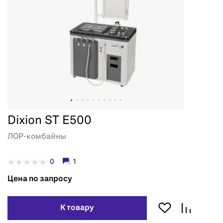
Dixion ST E500
ЛОР-комбайны
0
1
Цена по запросу
К товару