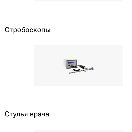
Стробоскопы
Стулья врача