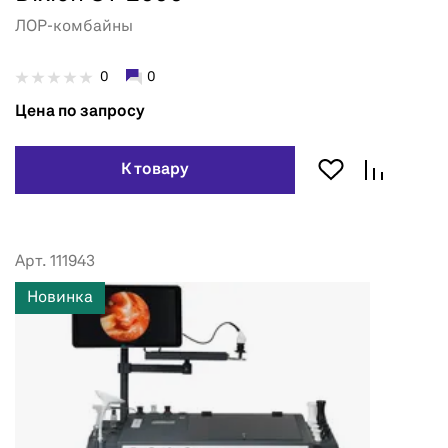
ЛОР-комбайны
0
0
Цена по запросу
К товару
Арт. 111943
Новинка