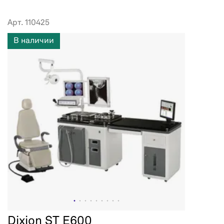
Арт. 110425
В наличии
Dixion ST E600