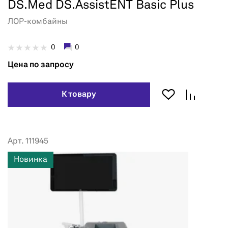
DS.Med DS.AssistENT Basic Plus
ЛОР-комбайны
0
0
Цена по запросу
К товару
Арт. 111945
Новинка