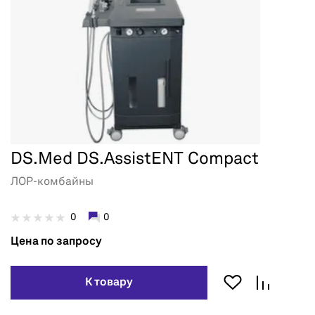
DS.Med DS.AssistENT Compact
ЛОР-комбайны
0
0
Цена по запросу
К товару