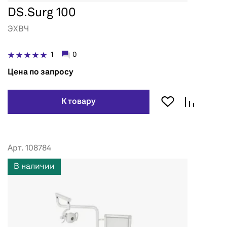
DS.Surg 100
ЭХВЧ
1
0
Цена по запросу
К товару
Арт. 108784
В наличии