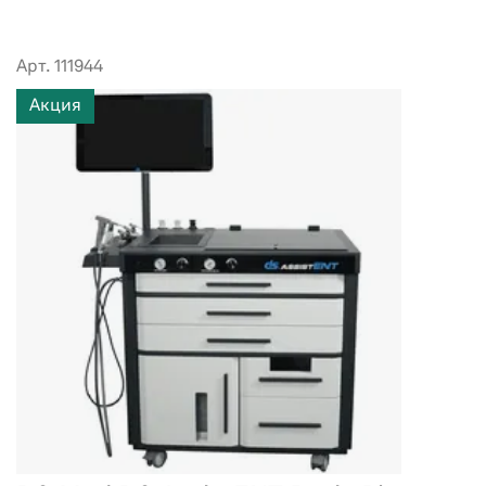
Арт. 111944
Акция