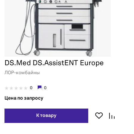
DS.Med DS.AssistENT Europe
ЛОР-комбайны
0
0
Цена по запросу
К товару