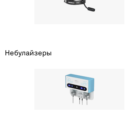
Небулайзеры