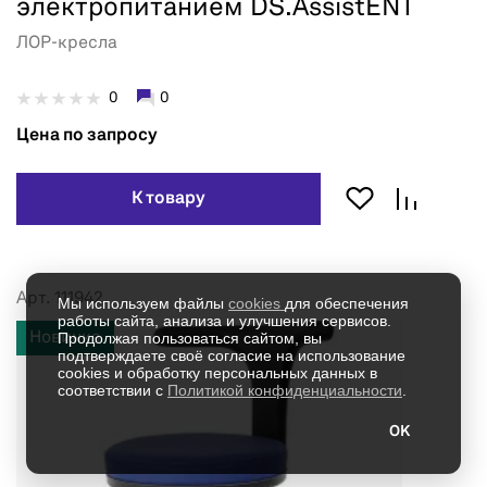
электропитанием DS.AssistENT
ЛОР-кресла
0
0
Цена по запросу
К товару
Арт. 111942
Мы используем файлы
cookies
для обеспечения
работы сайта, анализа и улучшения сервисов.
Продолжая пользоваться сайтом, вы
Новинка
подтверждаете своё согласие на использование
cookies и обработку персональных данных в
соответствии с
Политикой конфиденциальности
.
OK