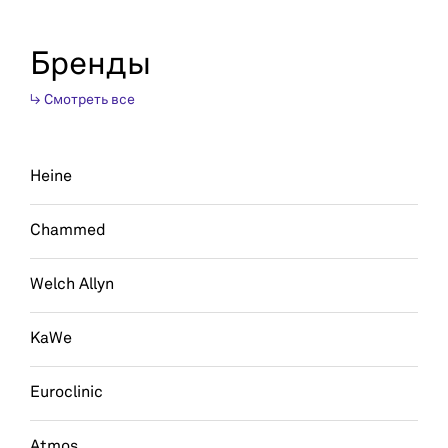
Бренды
↳ Смотреть все
Heine
Chammed
Welch Allyn
KaWe
Euroclinic
Atmos