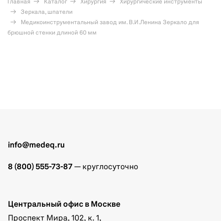
Главная
Каталог
Хирургия
Хирургические инструменты
Зеркала, шпатели
Медикоинструментальный завод им. В.И.Ленина Зеркало для
брюшной стенки длиной 60 мм
info@medeq.ru
8 (800) 555-73-87
— круглосуточно
Центральный офис в Москве
Проспект Мира, 102, к. 1,