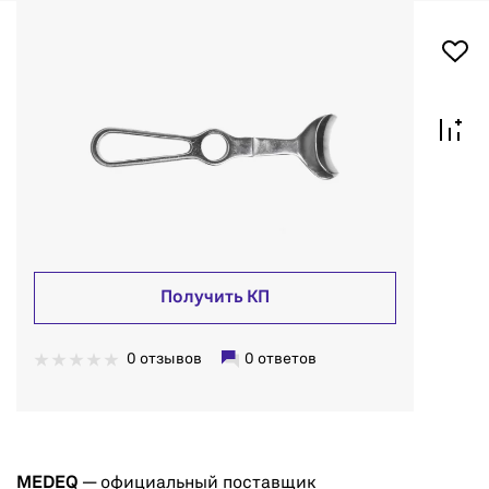
Получить КП
0 отзывов
0 ответов
MEDEQ
— официальный поставщик