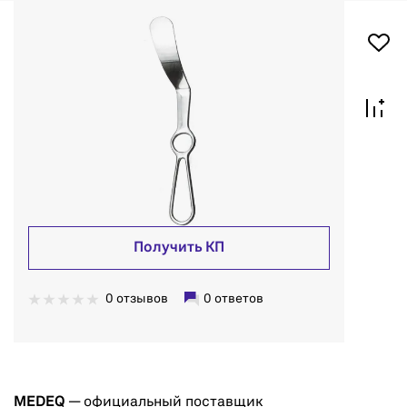
Получить КП
0 отзывов
0 ответов
MEDEQ
— официальный поставщик