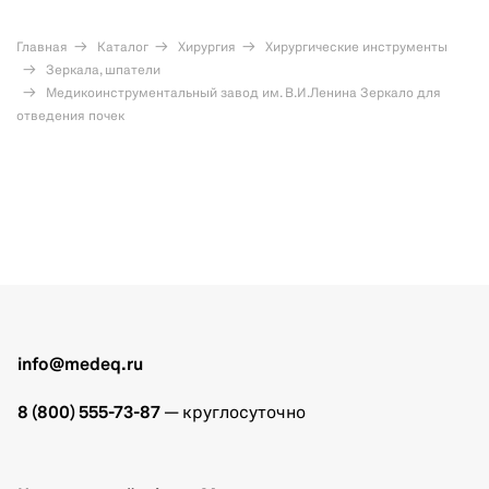
Главная
Каталог
Хирургия
Хирургические инструменты
Зеркала, шпатели
Медикоинструментальный завод им. В.И.Ленина Зеркало для
отведения почек
info@medeq.ru
8 (800) 555-73-87
— круглосуточно