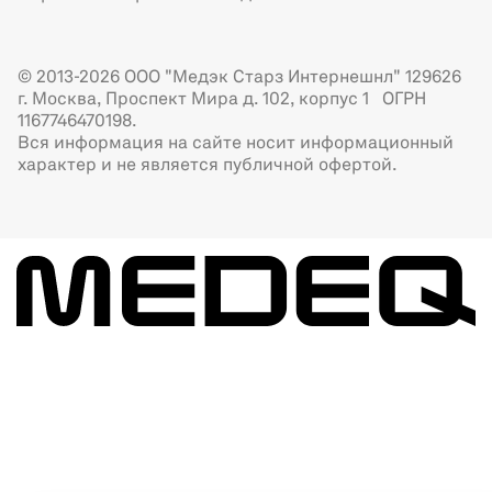
© 2013-2026 ООО "Медэк Старз Интернешнл" 129626
г. Москва, Проспект Мира д. 102, корпус 1 ОГРН
1167746470198.
Вся информация на сайте носит информационный
характер и не является публичной офертой.