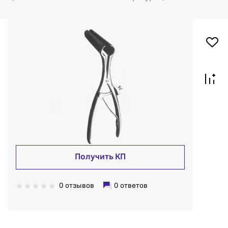
Получить КП
0 отзывов
0 ответов