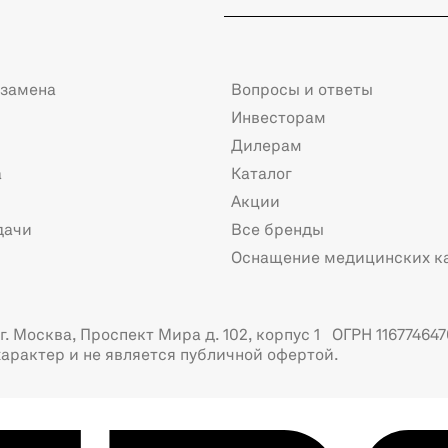
 замена
Вопросы и ответы
Инвесторам
Дилерам
а
Каталог
Акции
дачи
Все бренды
Оснащение медицинских к
. Москва, Проспект Мира д. 102, корпус 1 ОГРН 116774647
арактер и не является публичной офертой.