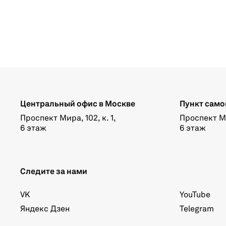
Центральный офис в Москве
Пункт само
Проспект Мира, 102, к. 1,
Проспект Мир
6 этаж
6 этаж
Следите за нами
VK
YouTube
Яндекс Дзен
Telegram