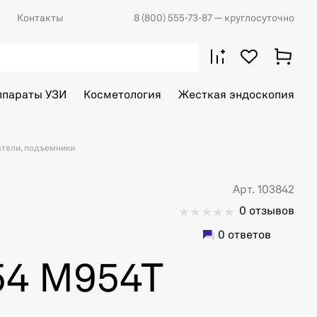
Контакты
8 (800) 555-73-87
— круглосуточно
ппараты УЗИ
Косметология
Жесткая эндоскопия
тели, подъемники
Арт. 103842
0 отзывов
0 ответов
54 M954T