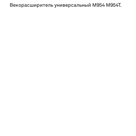
Векорасширитель универсальный M954 M954T.