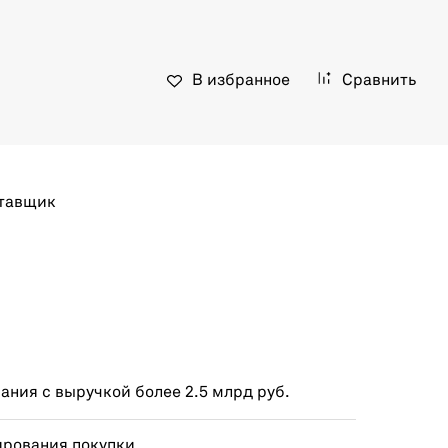
В избранное
Сравнить
тавщик
ния с выручкой более 2.5 млрд руб.
ирования покупки