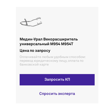
Медин-Урал Векорасширитель
универсальный M954 M954T
Цена по запросу
Оплачивайте любым удобным способом:
перевод юридическому лицу, оплата по
банковской карте
Запросить КП
Спросить эксперта