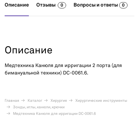
Описание
Отзывы
Вопросы и ответы
0
0
Описание
Медтехника Канюля для ирригации 2 порта (для
бимануальной техники) DC-0061.6.
Главная
Каталог
Хирургия
Хирургические инструменты
Зонды, иглы, канюли, крючки
Медтехника Канюля для ирригации DC-0061.6