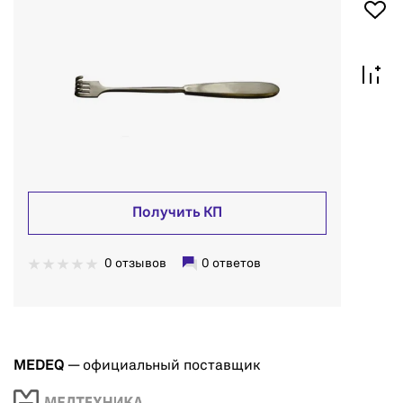
Получить КП
0 отзывов
0 ответов
MEDEQ
— официальный поставщик