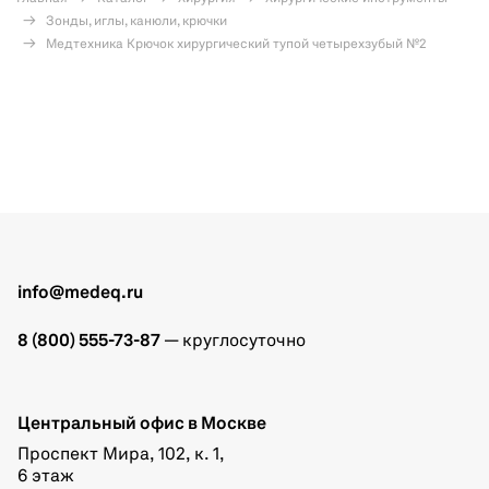
Зонды, иглы, канюли, крючки
Медтехника Крючок хирургический тупой четырехзубый №2
info@medeq.ru
8 (800) 555-73-87
— круглосуточно
Центральный офис в Москве
Проспект Мира, 102, к. 1,
6 этаж