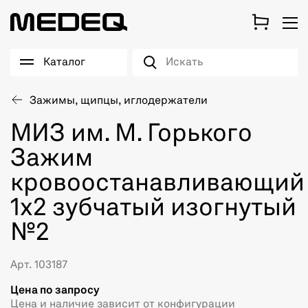
Каталог
Зажимы, щипцы, иглодержатели
МИЗ им. М. Горького
Зажим
кровоостанавливающий
1x2 зубчатый изогнутый
№2
Арт. 103187
Цена по запросу
Цена и наличие зависит от конфигурации