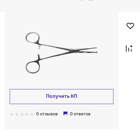
Получить КП
0 отзывов
0 ответов